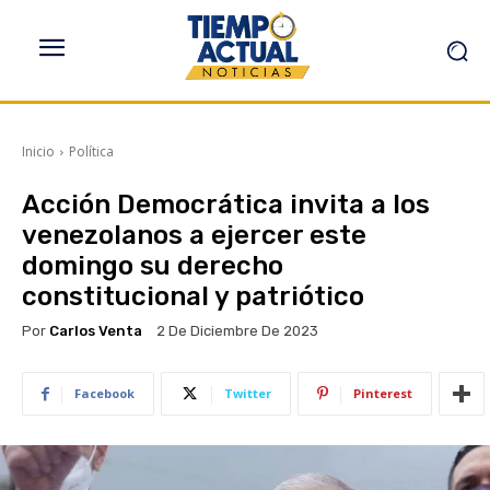
Inicio
Política
Acción Democrática invita a los
venezolanos a ejercer este
domingo su derecho
constitucional y patriótico
Por
Carlos Venta
2 De Diciembre De 2023
Facebook
Twitter
Pinterest