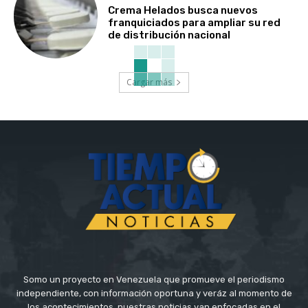
Crema Helados busca nuevos
franquiciados para ampliar su red
de distribución nacional
Cargar más
Somo un proyecto en Venezuela que promueve el periodismo
independiente, con información oportuna y veráz al momento de
los acontecimientos, nuestras noticias van enfocadas en el