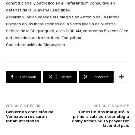
constitucional y patriótico en el Referéndum Consultivo en
defensa de la Guayana Esequiba».
Asimismo, indicó «desde el Colegio San Antonio de La Florida,
ubicado en las instalaciones de la Santa iglesia de Nuestra
Señora de la Chiquinquirá, a las 11:00 AM, votaremos 5 veces Sí en
defensa de nuestro territorio Esequibo».
Con información de Globovision
Facebook
Twitter
Pinterest
ARTÍCULO ANTERIOR
ARTÍCULO SIGUIENTE
Gobierno y oposición de
Cines Unidos inauguró la
Venezuela revisarán
primera sala con tecnología
inhabilitaciones
Dolby Atmos 360 y proyector
láser del país