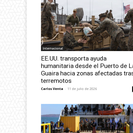
Internacional
EE.UU. transporta ayuda
humanitaria desde el Puerto de L
Guaira hacia zonas afectadas tra
terremotos
Carlos Venta
-
11 de julio de 2026