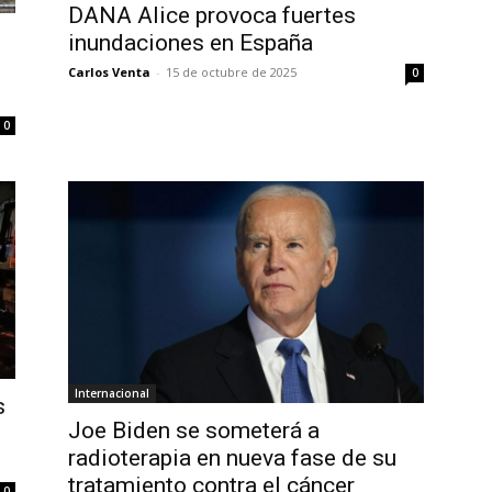
DANA Alice provoca fuertes
inundaciones en España
Carlos Venta
-
15 de octubre de 2025
0
0
Internacional
s
Joe Biden se someterá a
radioterapia en nueva fase de su
tratamiento contra el cáncer
0