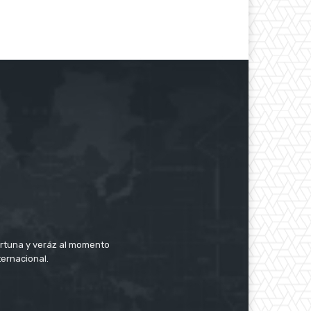
rtuna y veráz al momento
ternacional.