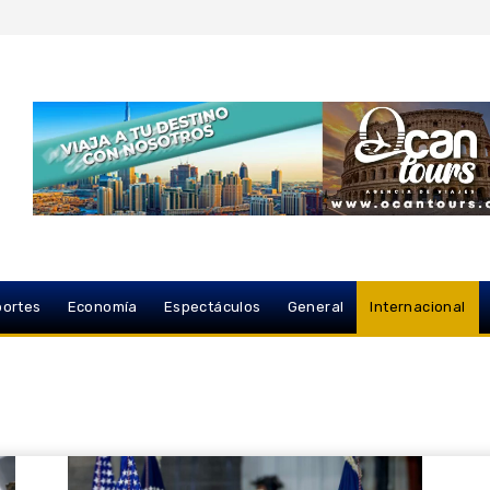
ortes
Economía
Espectáculos
General
Internacional