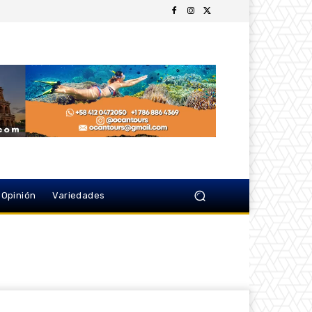
Opinión
Variedades