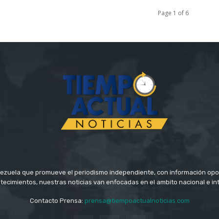
Page 1 of 6
ezuela que promueve el periodismo independiente, con información opo
tecimientos, nuestras noticias van enfocadas en el ambito nacional e in
Contacto Prensa:
prensa@tiempoactualnoticias.com