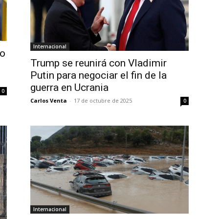
Internacional
so
Trump se reunirá con Vladimir
Putin para negociar el fin de la
guerra en Ucrania
0
Carlos Venta
-
17 de octubre de 2025
0
Internacional