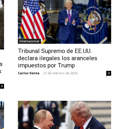
Internacional
Tribunal Supremo de EE.UU.
declara ilegales los aranceles
a
impuestos por Trump
s
Carlos Venta
-
21 de febrero de 2026
0
0