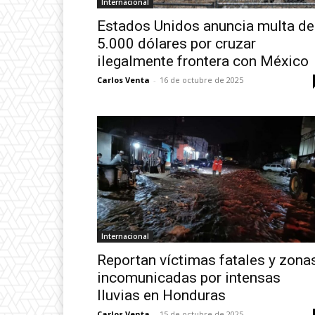
Internacional
Estados Unidos anuncia multa de
5.000 dólares por cruzar
ilegalmente frontera con México
Carlos Venta
-
16 de octubre de 2025
Internacional
Reportan víctimas fatales y zona
incomunicadas por intensas
lluvias en Honduras
Carlos Venta
-
15 de octubre de 2025