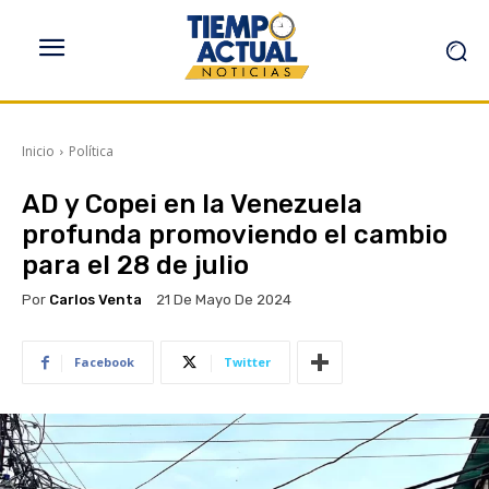
Inicio
Política
AD y Copei en la Venezuela
profunda promoviendo el cambio
para el 28 de julio
Por
Carlos Venta
21 De Mayo De 2024
Facebook
Twitter