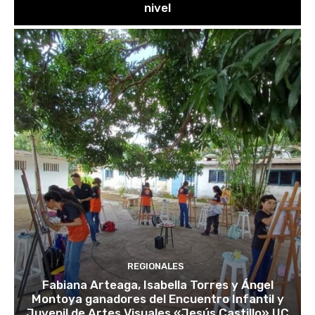
nivel
REGIONALES
Fabiana Arteaga, Isabella Torres y Ángel
Montoya ganadores del Encuentro Infantil y
Juvenil de Artes Visuales «Jesús Castillo» UC