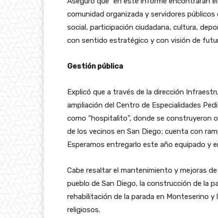
Aseguró que “en este informe encontrarán el 
comunidad organizada y servidores públicos c
social, participación ciudadana, cultura, dep
con sentido estratégico y con visión de futur
Gestión pública
Explicó que a través de la dirección Infraes
ampliación del Centro de Especialidades Ped
como “hospitalito”, donde se construyeron o
de los vecinos en San Diego; cuenta con ra
Esperamos entregarlo este año equipado y en
Cabe resaltar el mantenimiento y mejoras de
pueblo de San Diego, la construcción de la pa
rehabilitación de la parada en Monteserino y
religiosos.