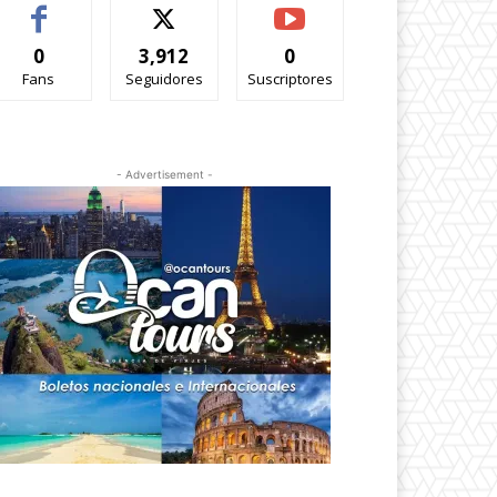
0
3,912
0
Fans
Seguidores
Suscriptores
- Advertisement -