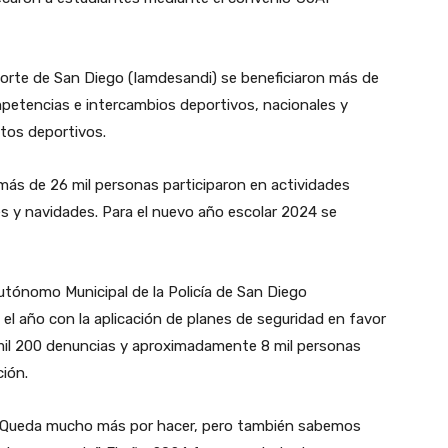
orte de San Diego (Iamdesandi) se beneficiaron más de
ompetencias e intercambios deportivos, nacionales y
ntos deportivos.
más de 26 mil personas participaron en actividades
es y navidades. Para el nuevo año escolar 2024 se
Autónomo Municipal de la Policía de San Diego
l año con la aplicación de planes de seguridad en favor
 mil 200 denuncias y aproximadamente 8 mil personas
ción.
ló: “Queda mucho más por hacer, pero también sabemos