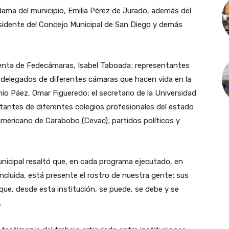
dama del municipio, Emilia Pérez de Jurado, además del
residente del Concejo Municipal de San Diego y demás
denta de Fedecámaras, Isabel Taboada; representantes
; delegados de diferentes cámaras que hacen vida en la
nio Páez, Omar Figueredo; el secretario de la Universidad
tantes de diferentes colegios profesionales del estado
ericano de Carabobo (Cevac); partidos políticos y
unicipal resaltó que, en cada programa ejecutado, en
ncluida, está presente el rostro de nuestra gente; sus
que, desde esta institución, se puede, se debe y se
.