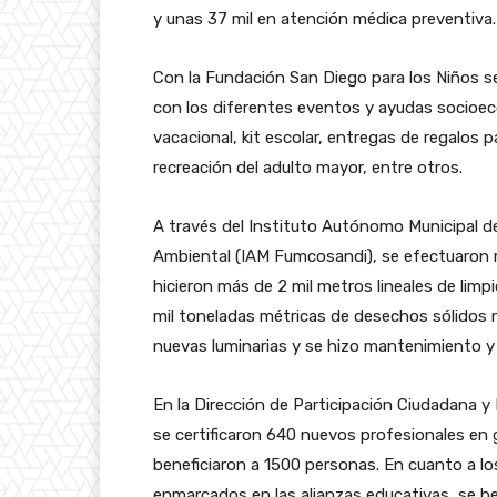
y unas 37 mil en atención médica preventiva.
Con la Fundación San Diego para los Niños se
con los diferentes eventos y ayudas socioeco
vacacional, kit escolar, entregas de regalos 
recreación del adulto mayor, entre otros.
A través del Instituto Autónomo Municipal 
Ambiental (IAM Fumcosandi), se efectuaron m
hicieron más de 2 mil metros lineales de limp
mil toneladas métricas de desechos sólidos 
nuevas luminarias y se hizo mantenimiento y
En la Dirección de Participación Ciudadana y D
se certificaron 640 nuevos profesionales en 
beneficiaron a 1500 personas. En cuanto a lo
enmarcados en las alianzas educativas, se 