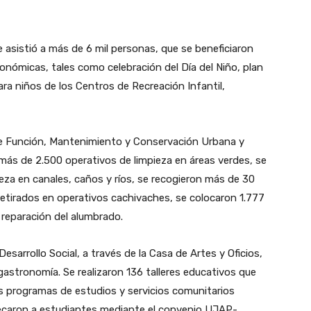
 asistió a más de 6 mil personas, que se beneficiaron
nómicas, tales como celebración del Día del Niño, plan
para niños de los Centros de Recreación Infantil,
de Función, Mantenimiento y Conservación Urbana y
ás de 2.500 operativos de limpieza en áreas verdes, se
ieza en canales, caños y ríos, se recogieron más de 30
retirados en operativos cachivaches, se colocaron 1.777
 reparación del alumbrado.
esarrollo Social, a través de la Casa de Artes y Oficios,
gastronomía. Se realizaron 136 talleres educativos que
s programas de estudios y servicios comunitarios
becaron a estudiantes mediante el convenio UJAP-