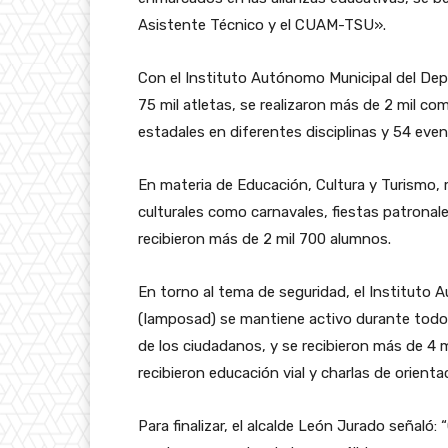
Asistente Técnico y el CUAM-TSU».
Con el Instituto Autónomo Municipal del Dep
75 mil atletas, se realizaron más de 2 mil c
estadales en diferentes disciplinas y 54 eve
En materia de Educación, Cultura y Turismo, 
culturales como carnavales, fiestas patronal
recibieron más de 2 mil 700 alumnos.
En torno al tema de seguridad, el Instituto 
(Iamposad) se mantiene activo durante todo e
de los ciudadanos, y se recibieron más de 4
recibieron educación vial y charlas de orienta
Para finalizar, el alcalde León Jurado seña