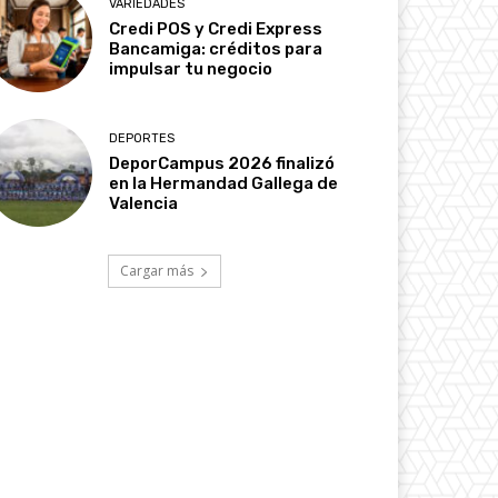
VARIEDADES
Credi POS y Credi Express
Bancamiga: créditos para
impulsar tu negocio
DEPORTES
DeporCampus 2026 finalizó
en la Hermandad Gallega de
Valencia
Cargar más