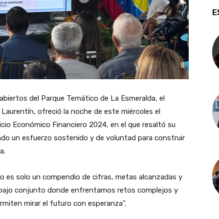
E
 abiertos del Parque Temático de La Esmeralda, el
Laurentín, ofreció la noche de este miércoles el
icio Económico Financiero 2024, en el que resaltó su
do un esfuerzo sostenido y de voluntad para construir
a.
no es solo un compendio de cifras, metas alcanzadas y
trabajo conjunto donde enfrentamos retos complejos y
miten mirar el futuro con esperanza”.