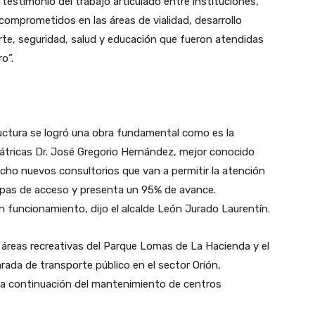
testimonio del trabajo articulado entre instituciones,
omprometidos en las áreas de vialidad, desarrollo
orte, seguridad, salud y educación que fueron atendidas
o”.
tructura se logró una obra fundamental como es la
iátricas Dr. José Gregorio Hernández, mejor conocido
cho nuevos consultorios que van a permitir la atención
mpas de acceso y presenta un 95% de avance.
 funcionamiento, dijo el alcalde León Jurado Laurentín.
 áreas recreativas del Parque Lomas de La Hacienda y el
rada de transporte público en el sector Orión,
 la continuación del mantenimiento de centros