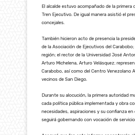
El alcalde estuvo acompañado de la primera 
Tren Ejecutivo. De igual manera asistió el p
concejales.
También hicieron acto de presencia la presi
de la Asociación de Ejecutivos del Carabobo
región; el rector de la Universidad José Anto
Arturo Michelena, Arturo Velásquez; represen
Carabobo, así como del Centro Venezolano Am
vecinos de San Diego.
Durante su alocución, la primera autoridad m
cada política pública implementada y obra co
necesidades, aspiraciones y su confianza en 
seguirá gobernando con vocación de servicio