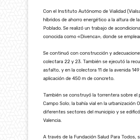
Con el Instituto Autónomo de Vialidad (Vialsa
híbridos de ahorro energético a la altura de 
Poblado. Se realizó un trabajo de acondicionam
conocida como «Divenca», donde se emplear
Se continuó con construcción y adecuaciones 
colectara 22 y 23. También se ejecutó la rec
asfalto, y en la colectora 11 de la avenida 14
aplicación de 450 m de concreto.
También se construyó la torrentera sobre el 
Campo Solo; la bahía vial en la urbanización O
diferentes sectores del municipio y se edificó
Valencia.
A través de la Fundación Salud Para Todos, 