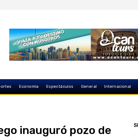
ortes
Economía
Espectáculos
General
Internacional
S
iego inauguró pozo de