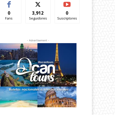
0
3,912
0
Fans
Seguidores
Suscriptores
- Advertisement -