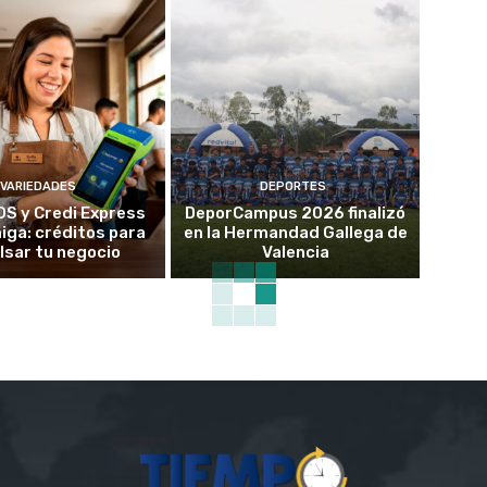
VARIEDADES
DEPORTES
OS y Credi Express
DeporCampus 2026 finalizó
ga: créditos para
en la Hermandad Gallega de
lsar tu negocio
Valencia