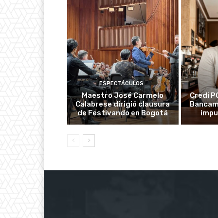
ESPECTÁCULOS
Maestro José Carmelo
Credi P
Calabrese dirigió clausura
Bancami
de Festivando en Bogotá
impu