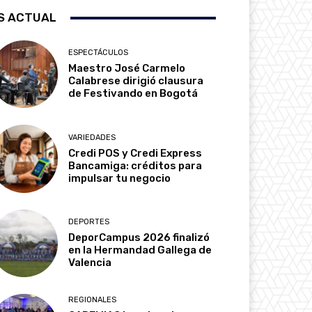
S ACTUAL
ESPECTÁCULOS
Maestro José Carmelo
Calabrese dirigió clausura
de Festivando en Bogotá
VARIEDADES
Credi POS y Credi Express
Bancamiga: créditos para
impulsar tu negocio
DEPORTES
DeporCampus 2026 finalizó
en la Hermandad Gallega de
Valencia
REGIONALES