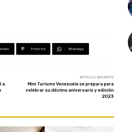
witter
Pinterest
WhatsApp
ARTÍCULO SIGUIENTE
ó a
Mini Turismo Venezuela se prepara para
o
celebrar su décimo aniversario y edición
2023