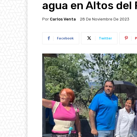
agua en Altos del 
Por
Carlos Venta
28 De Noviembre De 2023
Facebook
Twitter
P