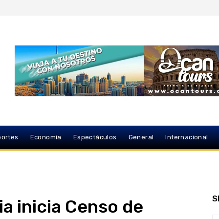
ortes
Economía
Espectáculos
General
Internacional
S
ia inicia Censo de