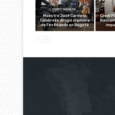
ESPECTÁCULOS
Maestro José Carmelo
Credi P
Calabrese dirigió clausura
Bancami
de Festivando en Bogotá
impu