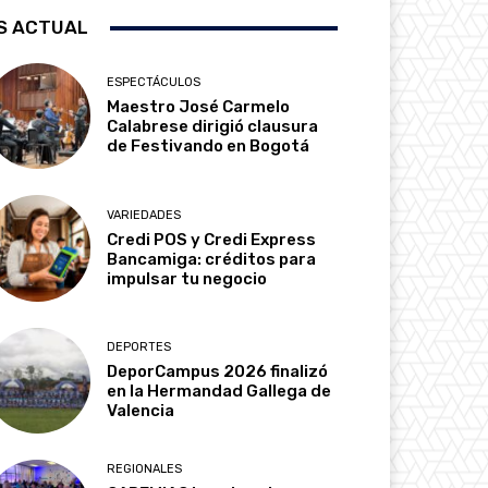
S ACTUAL
ESPECTÁCULOS
Maestro José Carmelo
Calabrese dirigió clausura
de Festivando en Bogotá
VARIEDADES
Credi POS y Credi Express
Bancamiga: créditos para
impulsar tu negocio
DEPORTES
DeporCampus 2026 finalizó
en la Hermandad Gallega de
Valencia
REGIONALES