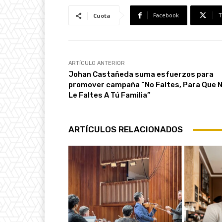
Facebook
T
Cuota
ARTÍCULO ANTERIOR
Johan Castañeda suma esfuerzos para
promover campaña “No Faltes, Para Que 
Le Faltes A Tú Familia”
ARTÍCULOS RELACIONADOS