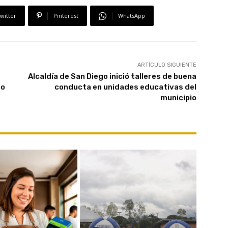
witter
Pinterest
WhatsApp
ARTÍCULO SIGUIENTE
Alcaldía de San Diego inició talleres de buena
No
conducta en unidades educativas del
municipio