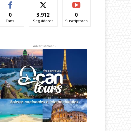
0
3,912
0
Fans
Seguidores
Suscriptores
- Advertisement -