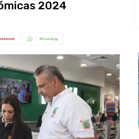
nómicas 2024
interest
WhatsApp