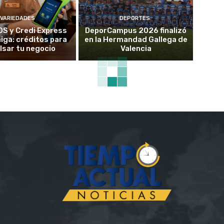
VARIEDADES
DEPORTES
OS y Credi Express
DeporCampus 2026 finalizó
ga: créditos para
en la Hermandad Gallega de
lsar tu negocio
Valencia