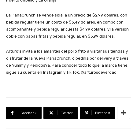
Puerto Cabello y La Granja.
La PanaCrunch se vende sola, a un precio de $2,99 dólares; con
bebida regular tiene un costo de $3,49 dólares; en combo con
acompañante y bebida regular cuesta $4,99 dólares; y la versión
doble con papas fritas y bebida regular, en $5,99 dólares.
Arturo’s invita a los amantes del pollo frito a visitar sus tiendas y
disfrutar de la nueva PanaCrunch; o pedirla por delivery a través
de Yummy y PedidosYa. Para conocer todo lo que la marca tiene,
sigue su cuenta en Instagram y Tik Tok: @arturosdeverdad.
Facebook
Twitter
Pinterest