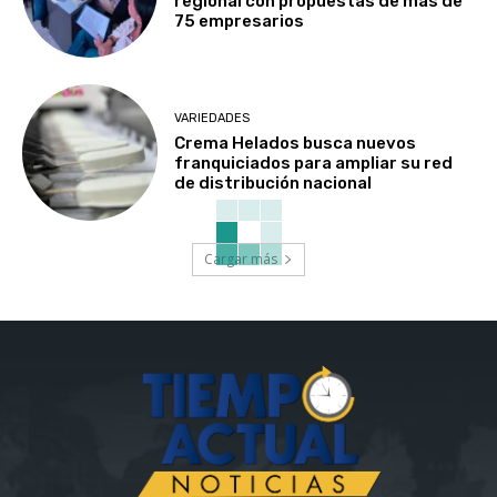
regional con propuestas de más de
75 empresarios
VARIEDADES
Crema Helados busca nuevos
franquiciados para ampliar su red
de distribución nacional
Cargar más