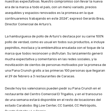
nuestras expectativas. Nuestro compromiso con llevar la nueva
era de la marca a todo el país, con un menú variado, precios
asequibles y espacios renovados es la promesa en la que
continuaremos trabajando en este 2024”
, expresó Gerardo Brea,
Director Comercial de Arturo’s.
La hamburguesa de pollo de Arturo’s destaca por su carne 100%
pollo de verdad, como es usual en todos sus productos, e incluye
pepinillos, mostaza y la emblemática ensalada con el toque de la
marca que todos reconocen y disfrutan. Su lanzamiento generó
mucha expectativa y comentarios en las redes sociales, y la
movilización de cientos de personas motivados por la promesa de
una Pana Crunch gratis a las primeras 100 personas que llegaran
el 29 de febrero a 3 restaurantes de Caracas.
Desde hoy los valencianos pueden pedir su Pana Crunch en el
restaurante del Centro Comercial El Trigallos, y en el transcurso
de una semana estará disponible en el resto de locaciones del
estado Carabobo: Big Low Center, CC Sambil, CC Metrópolis,