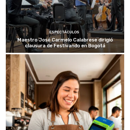
ESPECTÁCULOS
Maestro José Carmelo Calabrese dirigió
clausura de Festivando en Bogotá