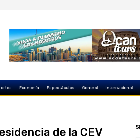
ortes
Economía
Espectáculos
General
Internacional
S
esidencia de la CEV