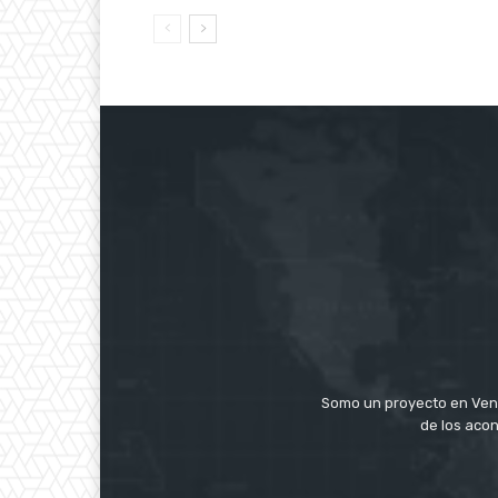
Somo un proyecto en Ven
de los acon