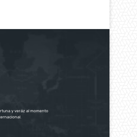
rtuna y veráz al momento
ternacional.