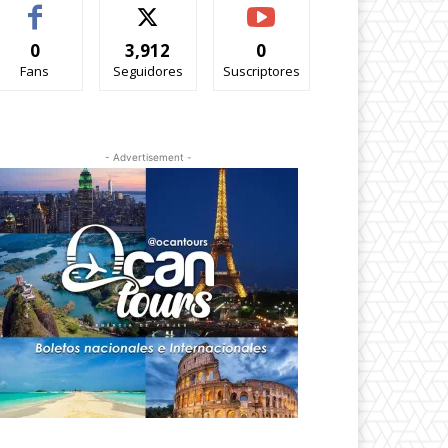
0
3,912
0
Fans
Seguidores
Suscriptores
- Advertisement -