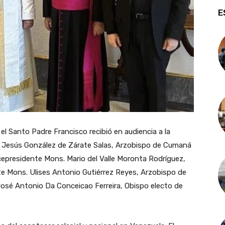
E
 el Santo Padre Francisco recibió en audiencia a la
 Jesús González de Zárate Salas, Arzobispo de Cumaná
icepresidente Mons. Mario del Valle Moronta Rodríguez,
te Mons. Ulises Antonio Gutiérrez Reyes, Arzobispo de
 José Antonio Da Conceicao Ferreira, Obispo electo de