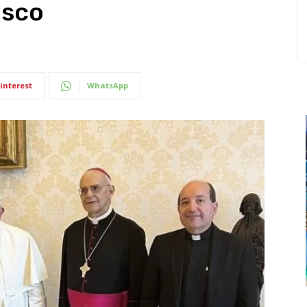
isco
interest
WhatsApp