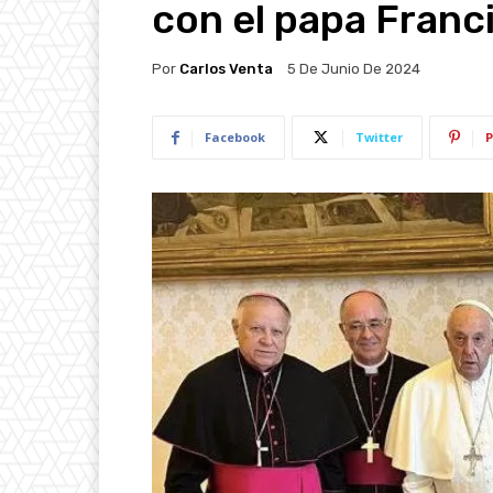
con el papa Franc
Por
Carlos Venta
5 De Junio De 2024
Facebook
Twitter
P