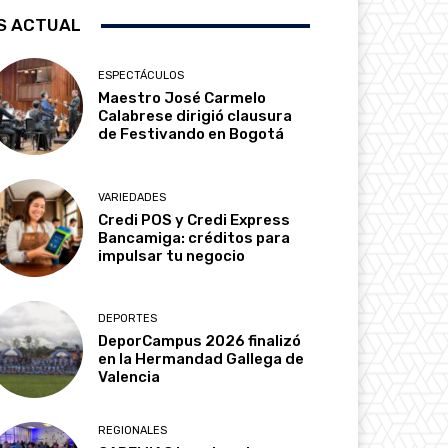
S ACTUAL
ESPECTÁCULOS
Maestro José Carmelo
Calabrese dirigió clausura
de Festivando en Bogotá
VARIEDADES
Credi POS y Credi Express
Bancamiga: créditos para
impulsar tu negocio
DEPORTES
DeporCampus 2026 finalizó
en la Hermandad Gallega de
Valencia
REGIONALES