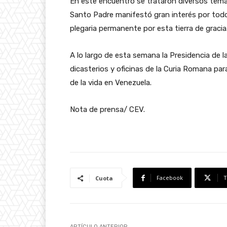
En este encuentro se trataron diversos temas
Santo Padre manifestó gran interés por todo
plegaria permanente por esta tierra de gracia
A lo largo de esta semana la Presidencia de 
dicasterios y oficinas de la Curia Romana par
de la vida en Venezuela.
Nota de prensa/ CEV.
Facebook
T
Cuota
ARTÍCULO ANTERIOR