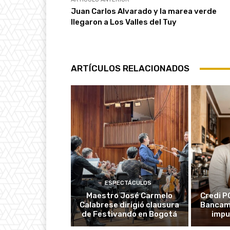
Juan Carlos Alvarado y la marea verde
llegaron a Los Valles del Tuy
ARTÍCULOS RELACIONADOS
ESPECTÁCULOS
Maestro José Carmelo
Credi P
Calabrese dirigió clausura
Bancami
de Festivando en Bogotá
impu