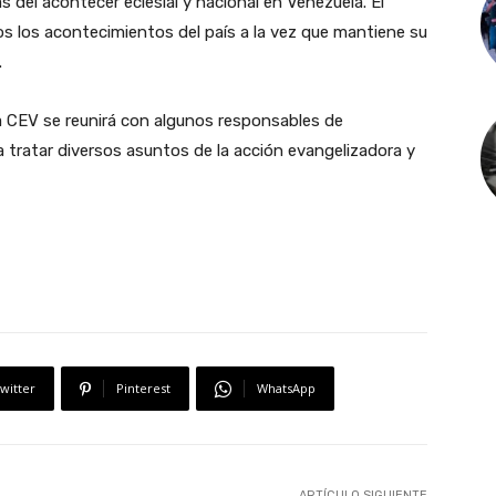
 del acontecer eclesial y nacional en Venezuela. El
s los acontecimientos del país a la vez que mantiene su
.
la CEV se reunirá con algunos responsables de
a tratar diversos asuntos de la acción evangelizadora y
witter
Pinterest
WhatsApp
ARTÍCULO SIGUIENTE