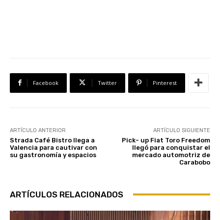
Facebook
Twitter
Pinterest
ARTÍCULO ANTERIOR
ARTÍCULO SIGUIENTE
Strada Café Bistro llega a
Pick- up Fiat Toro Freedom
Valencia para cautivar con
llegó para conquistar el
su gastronomía y espacios
mercado automotriz de
Carabobo
ARTÍCULOS RELACIONADOS