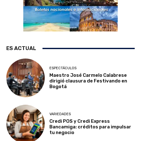
ES ACTUAL
ESPECTÁCULOS
Maestro José Carmelo Calabrese
dirigió clausura de Festivando en
Bogotá
VARIEDADES
Credi POS y Credi Express
Bancamiga: créditos para impulsar
tu negocio