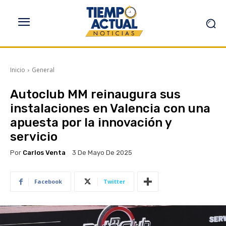
Inicio
General
Autoclub MM reinaugura sus
instalaciones en Valencia con una
apuesta por la innovación y
servicio
Por
Carlos Venta
3 De Mayo De 2025
Facebook
Twitter