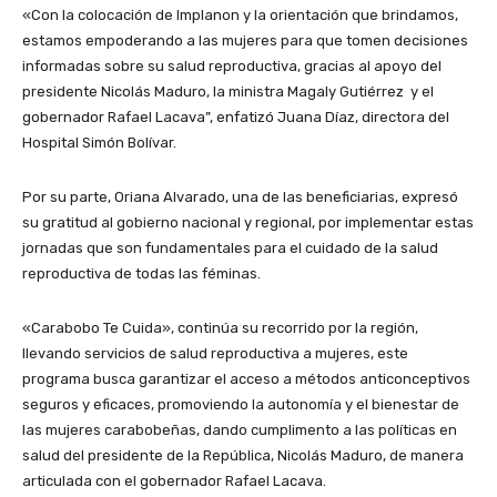
«Con la colocación de Implanon y la orientación que brindamos,
estamos empoderando a las mujeres para que tomen decisiones
informadas sobre su salud reproductiva, gracias al apoyo del
presidente Nicolás Maduro, la ministra Magaly Gutiérrez
y
el
gobernador Rafael Lacava
”, enfatizó Juana Díaz, directora del
Hospital Simón Bolívar.
Por su parte, Oriana Alvarado, una de las beneficiarias, expresó
su gratitud al gobierno nacional y regional, por implementar estas
jornadas que son fundamentales para el cuidado de la salud
reproductiva de todas las féminas.
«Carabobo Te Cuida», continúa su recorrido por la región,
llevando servicios de salud reproductiva a mujeres, este
programa busca garantizar el acceso a métodos anticonceptivos
seguros y eficaces, promoviendo la autonomía y el bienestar de
las mujeres carabobeñas, dando cumplimento a las políticas en
salud del presidente de la República, Nicolás Maduro, de manera
articulada con el gobernador Rafael Lacava.