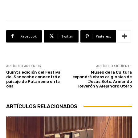
Facebook
Twitter
Pinterest
ARTÍCULO ANTERIOR
ARTÍCULO SIGUIENTE
Quinta edición del Festival
Museo de la Cultura
del Sancocho concentró el
expondrá obras originales de
paisaje de Patanemo en la
Jesús Soto, Armando
olla
Reverón y Alejandro Otero
ARTÍCULOS RELACIONADOS