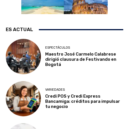
ES ACTUAL
ESPECTÁCULOS
Maestro José Carmelo Calabrese
dirigió clausura de Festivando en
Bogotá
VARIEDADES
Credi POS y Credi Express
Bancamiga: créditos para impulsar
tu negocio