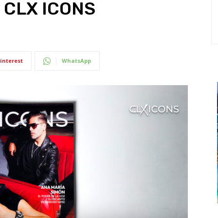
e CLX ICONS
interest
WhatsApp