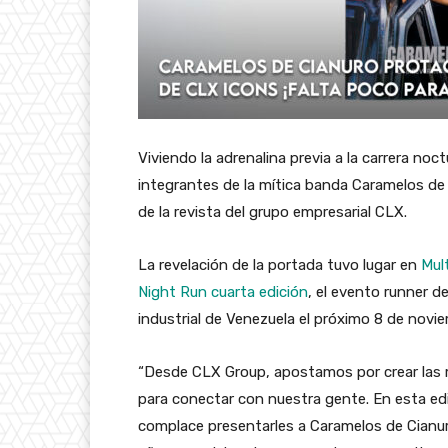
Viviendo la adrenalina previa a la carrera noc
integrantes de la mítica banda
Caramelos de
de la revista del grupo empresarial CLX.
La revelación de la portada tuvo lugar en
Mul
Night Run cuarta edición
, el evento runner de
industrial de Venezuela el próximo 8 de novi
“
Desde CLX Group, apostamos por crear las m
para conectar con nuestra gente. En esta edi
complace presentarles a Caramelos de Cianu