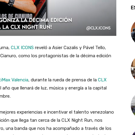
E
turna,
CLX ICONS
reveló a
Asier Cazalis
y
Pável Tello
,
 Cianuro
, como los protagonistas de la décima edición
tiMax Valencia
, durante la rueda de prensa de la
CLX
l año que llenará de luz, música y energía a la capital
embre.
ejores experiencias e incentivar el talento venezolano
ción que llega tan cerca de la CLX Night Run, nos
ro, una banda que nos ha acompañado a través de los