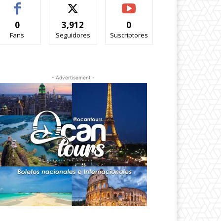
0
3,912
0
Fans
Seguidores
Suscriptores
- Advertisement -