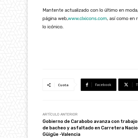
Mantente actualizado con lo último en moda,
página web,
www.clxicons.com
, así como en
lo icónico.
Facebook
T
Cuota
ARTÍCULO ANTERIOR
Gobierno de Carabobo avanza con trabajo
de bacheo y asfaltado en Carretera Nacio
Güigüe -Valencia