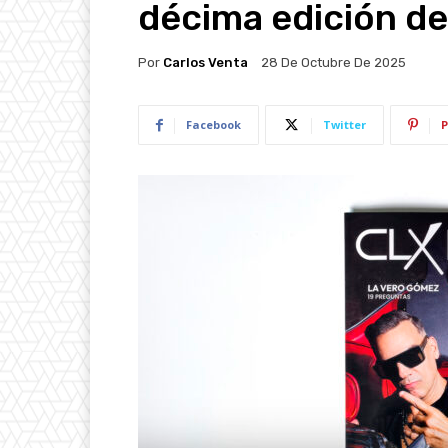
décima edición d
Por
Carlos Venta
28 De Octubre De 2025
Facebook
Twitter
P