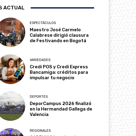
S ACTUAL
ESPECTÁCULOS
Maestro José Carmelo
Calabrese dirigió clausura
de Festivando en Bogotá
VARIEDADES
Credi POS y Credi Express
Bancamiga: créditos para
impulsar tu negocio
DEPORTES
DeporCampus 2026 finalizó
en la Hermandad Gallega de
Valencia
REGIONALES