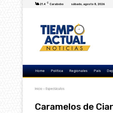
C
21.4
Carabobo
sábado, agosto 8, 2026
Home
Política
Regionales
País
Dep
Inicio
Espectáculos
Caramelos de Cian