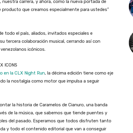
 nuestra carrera, y ahora, como la nueva portada de
e producto que creamos especialmente para ustedes
”
odo el país, aliados, invitados especiales e
 su tercera colaboración musical, cerrando así con
s venezolanos icónicos.
LX ICONS
to en la CLX Night Run
, la décima edición tiene como eje
ndo la nostalgia como motor que impulsa a seguir
ontar la historia de Caramelos de Cianuro, una banda
avés de la música, que sabemos que tiende puentes y
les del pasado. Esperamos que todos disfruten tanto
a y todo el contenido editorial que van a conseguir