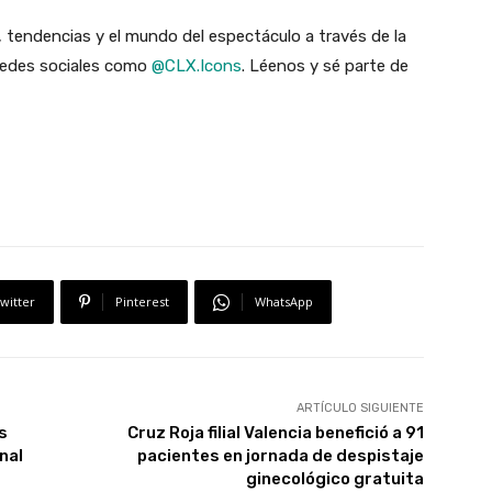
 tendencias y el mundo del espectáculo a través de la
 redes sociales como
@CLX.Icons
. Léenos y sé parte de
witter
Pinterest
WhatsApp
ARTÍCULO SIGUIENTE
s
Cruz Roja filial Valencia benefició a 91
nal
pacientes en jornada de despistaje
ginecológico gratuita