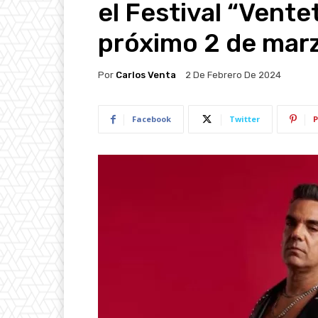
el Festival “Vent
próximo 2 de mar
Por
Carlos Venta
2 De Febrero De 2024
Facebook
Twitter
P