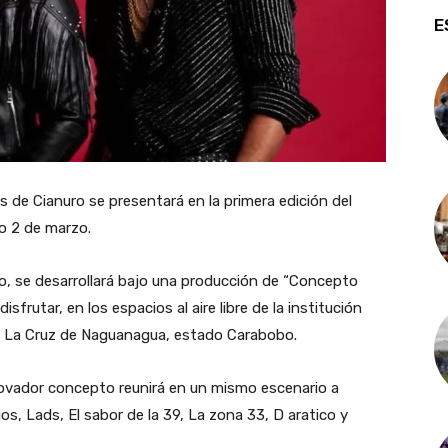
E
de Cianuro se presentará en la primera edición del
o 2 de marzo.
o, se desarrollará bajo una producción de “Concepto
frutar, en los espacios al aire libre de la institución
eo La Cruz de Naguanagua, estado Carabobo.
novador concepto reunirá en un mismo escenario a
, Lads, El sabor de la 39, La zona 33, D aratico y