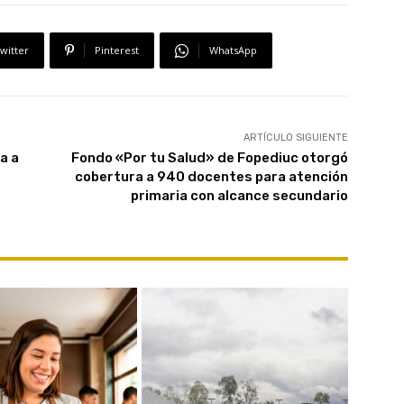
witter
Pinterest
WhatsApp
ARTÍCULO SIGUIENTE
a a
Fondo «Por tu Salud» de Fopediuc otorgó
cobertura a 940 docentes para atención
primaria con alcance secundario