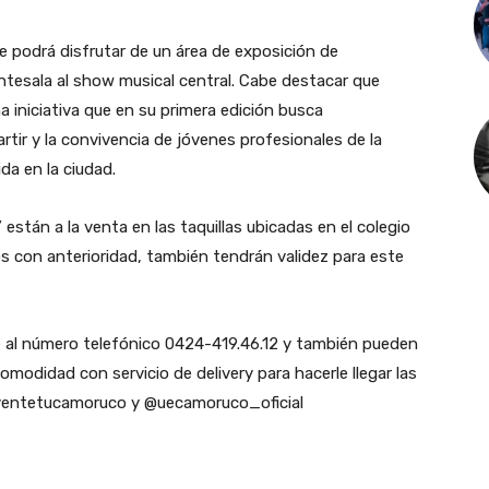
 podrá disfrutar de un área de exposición de
tesala al show musical central. Cabe destacar que
iniciativa que en su primera edición busca
rtir y la convivencia de jóvenes profesionales de la
da en la ciudad.
tán a la venta en las taquillas ubicadas en el colegio
s con anterioridad, también tendrán validez para este
al número telefónico 0424-419.46.12 y también pueden
omodidad con servicio de delivery para hacerle llegar las
@ventetucamoruco y @uecamoruco_oficial