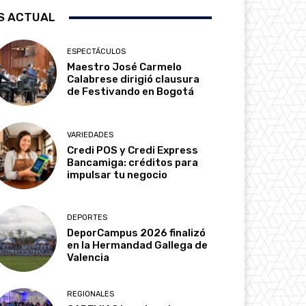
S ACTUAL
ESPECTÁCULOS
Maestro José Carmelo
Calabrese dirigió clausura
de Festivando en Bogotá
VARIEDADES
Credi POS y Credi Express
Bancamiga: créditos para
impulsar tu negocio
DEPORTES
DeporCampus 2026 finalizó
en la Hermandad Gallega de
Valencia
REGIONALES