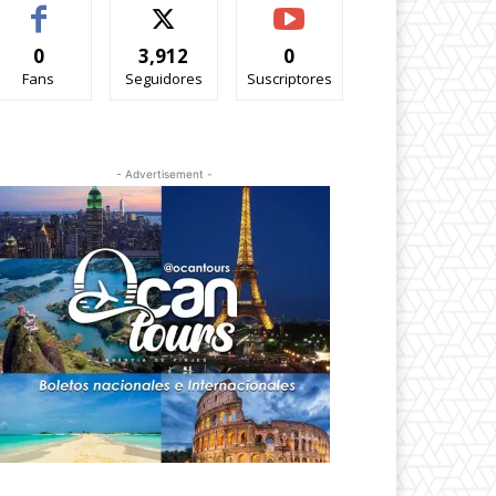
0
3,912
0
Fans
Seguidores
Suscriptores
- Advertisement -