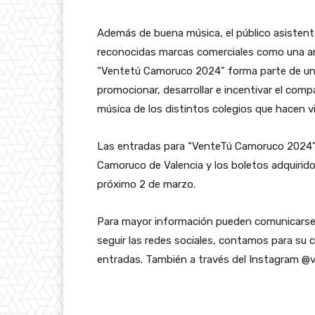
Además de buena música, el público asistente
reconocidas marcas comerciales como una an
“Ventetú Camoruco 2024” forma parte de una 
promocionar, desarrollar e incentivar el compa
música de los distintos colegios que hacen vi
Las entradas para “VenteTú Camoruco 2024” es
Camoruco de Valencia y los boletos adquirido
próximo 2 de marzo.
Para mayor información pueden comunicarse 
seguir las redes sociales, contamos para su c
entradas. También a través del Instagram 