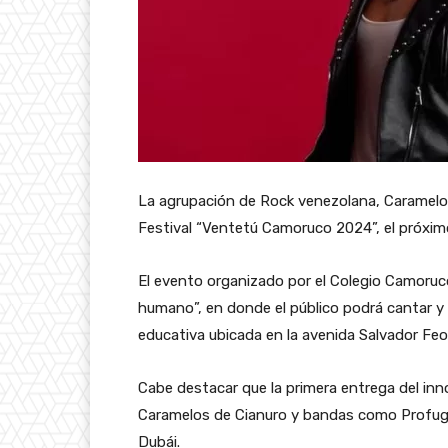
La agrupación de Rock venezolana, Caramelos 
Festival “Ventetú Camoruco 2024”, el próxim
El evento organizado por el Colegio Camoruc
humano”, en donde el público podrá cantar y dis
educativa ubicada en la avenida Salvador F
Cabe destacar que la primera entrega del in
Caramelos de Cianuro y bandas como Profugos
Dubái.