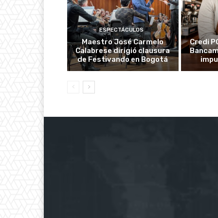
ESPECTÁCULOS
Maestro José Carmelo
Credi P
Calabrese dirigió clausura
Bancami
de Festivando en Bogotá
impu