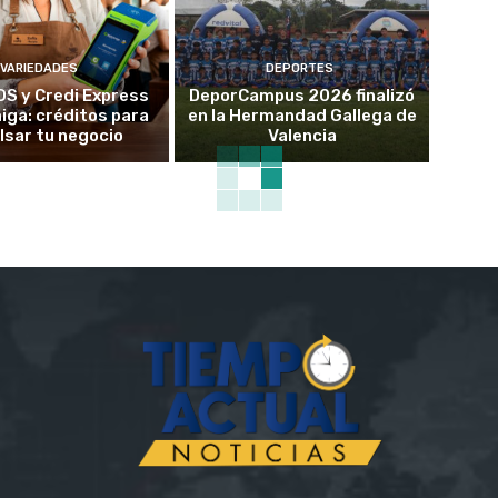
VARIEDADES
DEPORTES
OS y Credi Express
DeporCampus 2026 finalizó
ga: créditos para
en la Hermandad Gallega de
lsar tu negocio
Valencia