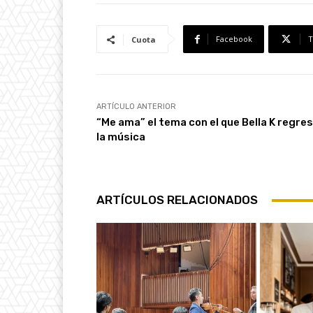
Facebook
T
Cuota
ARTÍCULO ANTERIOR
“Me ama” el tema con el que Bella K regres
la música
ARTÍCULOS RELACIONADOS