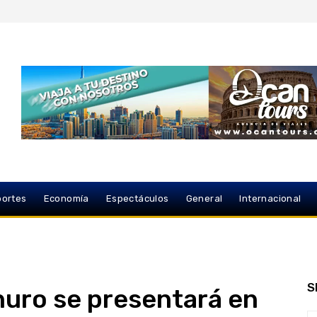
ortes
Economía
Espectáculos
General
Internacional
S
nuro se presentará en