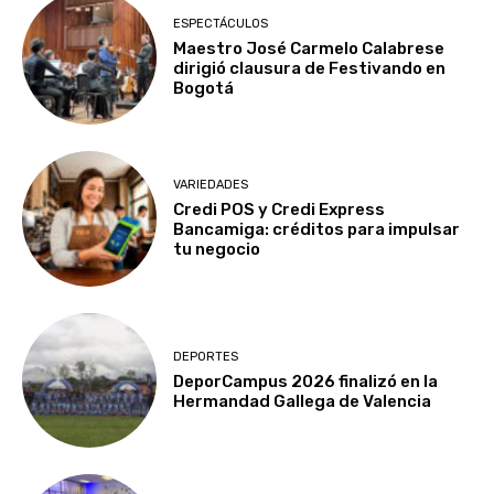
ESPECTÁCULOS
Maestro José Carmelo Calabrese
dirigió clausura de Festivando en
Bogotá
VARIEDADES
Credi POS y Credi Express
Bancamiga: créditos para impulsar
tu negocio
DEPORTES
DeporCampus 2026 finalizó en la
Hermandad Gallega de Valencia