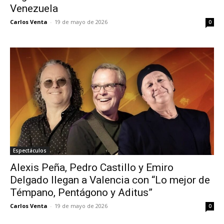
Venezuela
Carlos Venta
-
19 de mayo de 2026
0
Espectáculos
Alexis Peña, Pedro Castillo y Emiro
Delgado llegan a Valencia con “Lo mejor de
Témpano, Pentágono y Aditus”
Carlos Venta
-
19 de mayo de 2026
0