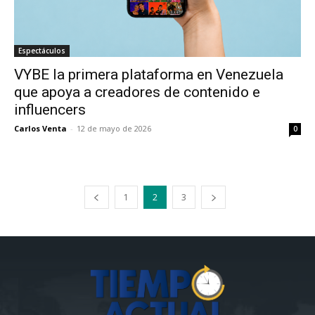
Espectáculos
VYBE la primera plataforma en Venezuela
que apoya a creadores de contenido e
influencers
Carlos Venta
-
12 de mayo de 2026
0
1
2
3