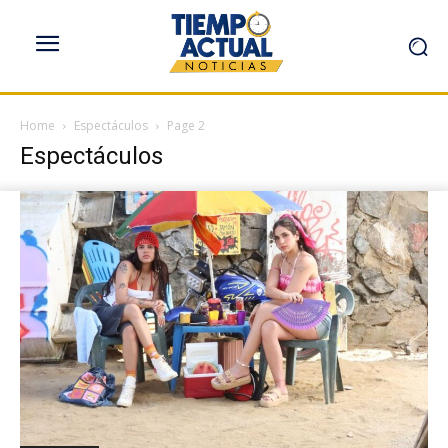
Home
Espectáculos
Page 2
Espectáculos