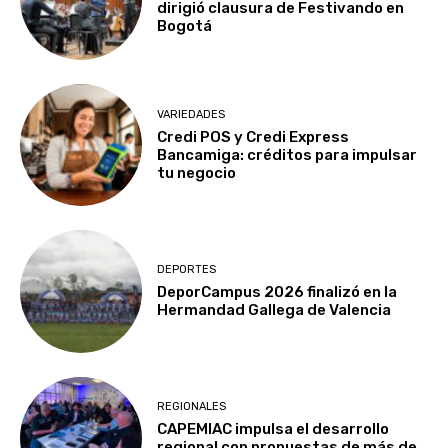
dirigió clausura de Festivando en
Bogotá
VARIEDADES
Credi POS y Credi Express
Bancamiga: créditos para impulsar
tu negocio
DEPORTES
DeporCampus 2026 finalizó en la
Hermandad Gallega de Valencia
REGIONALES
CAPEMIAC impulsa el desarrollo
regional con propuestas de más de