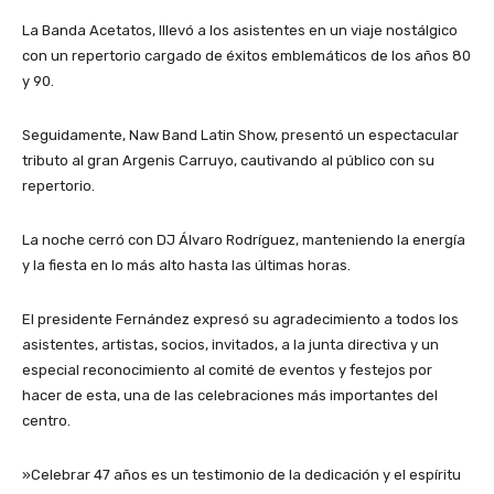
​La Banda Acetatos, lllevó a los asistentes en un viaje nostálgico
con un repertorio cargado de éxitos emblemáticos de los años 80
y 90.
Seguidamente, ​Naw Band Latin Show, presentó un espectacular
tributo al gran Argenis Carruyo, cautivando al público con su
repertorio.
La noche cerró con ​DJ Álvaro Rodríguez, manteniendo la energía
y la fiesta en lo más alto hasta las últimas horas.
​El presidente Fernández expresó su agradecimiento a todos los
asistentes, artistas, socios, invitados, a la junta directiva y un
especial reconocimiento al comité de eventos y festejos por
hacer de esta, una de las celebraciones más importantes del
centro.
​»Celebrar 47 años es un testimonio de la dedicación y el espíritu