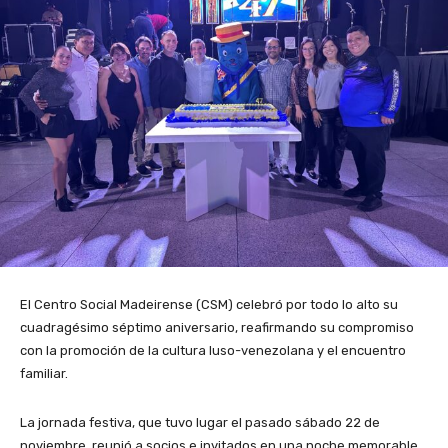
El Centro Social Madeirense (CSM) celebró por todo lo alto su
cuadragésimo séptimo aniversario, reafirmando su compromiso
con la promoción de la cultura luso-venezolana y el encuentro
familiar.
La jornada festiva, que tuvo lugar el pasado sábado 22 de
noviembre, reunió a socios e invitados en una noche memorable.