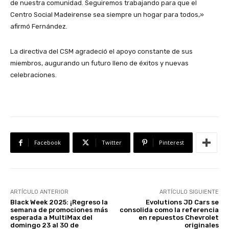
de nuestra comunidad. Seguiremos trabajando para que el
Centro Social Madeirense sea siempre un hogar para todos,»
afirmó Fernández.
​La directiva del CSM agradeció el apoyo constante de sus
miembros, augurando un futuro lleno de éxitos y nuevas
celebraciones.
Facebook
Twitter
Pinterest
ARTÍCULO ANTERIOR
ARTÍCULO SIGUIENTE
Black Week 2025: ¡Regreso la
Evolutions JD Cars se
semana de promociones más
consolida como la referencia
esperada a MultiMax del
en repuestos Chevrolet
domingo 23 al 30 de
originales