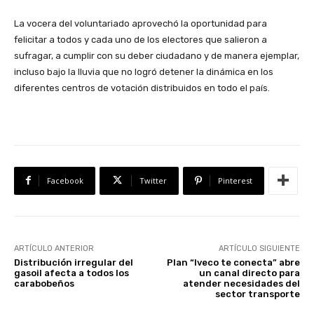
La vocera del voluntariado aprovechó la oportunidad para
felicitar a todos y cada uno de los electores que salieron a
sufragar, a cumplir con su deber ciudadano y de manera ejemplar,
incluso bajo la lluvia que no logró detener la dinámica en los
diferentes centros de votación distribuidos en todo el país.
Facebook
Twitter
Pinterest
ARTÍCULO ANTERIOR
ARTÍCULO SIGUIENTE
Distribución irregular del
Plan “Iveco te conecta” abre
gasoil afecta a todos los
un canal directo para
carabobeños
atender necesidades del
sector transporte