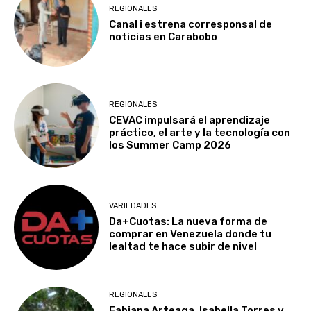
REGIONALES
Canal i estrena corresponsal de
noticias en Carabobo
REGIONALES
CEVAC impulsará el aprendizaje
práctico, el arte y la tecnología con
los Summer Camp 2026
VARIEDADES
Da+Cuotas: La nueva forma de
comprar en Venezuela donde tu
lealtad te hace subir de nivel
REGIONALES
Fabiana Arteaga, Isabella Torres y