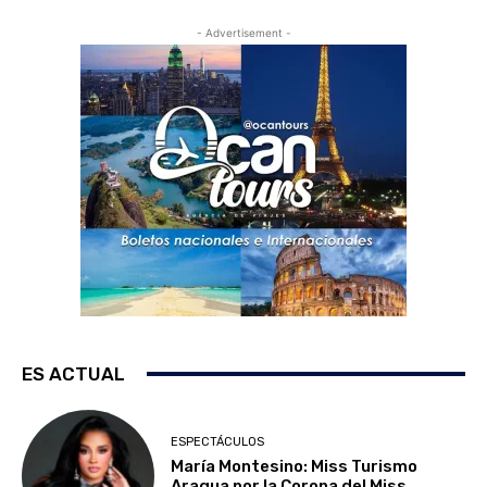
- Advertisement -
ES ACTUAL
ESPECTÁCULOS
María Montesino: Miss Turismo
Aragua por la Corona del Miss