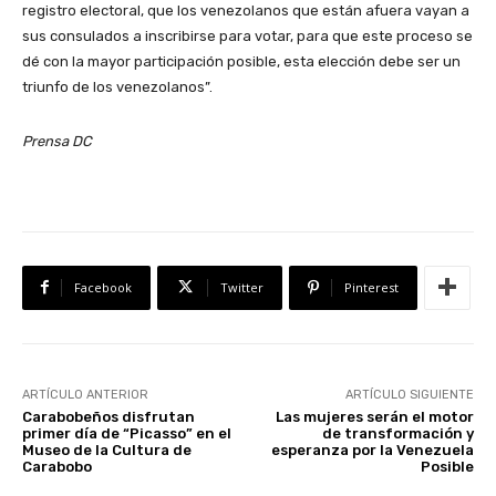
registro electoral, que los venezolanos que están afuera vayan a
sus consulados a inscribirse para votar, para que este proceso se
dé con la mayor participación posible, esta elección debe ser un
triunfo de los venezolanos”.
Prensa DC
Facebook
Twitter
Pinterest
ARTÍCULO ANTERIOR
ARTÍCULO SIGUIENTE
Carabobeños disfrutan
Las mujeres serán el motor
primer día de “Picasso” en el
de transformación y
Museo de la Cultura de
esperanza por la Venezuela
Carabobo
Posible