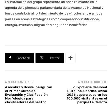
La instalación del grupo representa un paso relevante en la
agenda de diplomacia parlamentaria de la Asamblea Nacional y
busca contribuir al fortalecimiento de los vínculos entre ambos
países en áreas estratégicas como cooperación institucional,
energía, inversión, migración y seguridad hemisférica.
Facebook
Twitter
ARTÍCULO ANTERIOR
ARTÍCULO SIGUIENTE
Asocabra y Ucove inauguran
IV ExpoFeria Nacional
el Primer Curso de
Bufalina, Caprina, Ovina
Evaluación y Clasificación
2026 espera superar los
Morfológica para
100.000 visitantes en el
clasificadores del sector
parque La Carlota