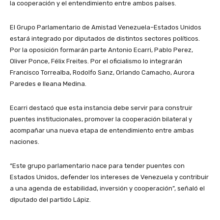
la cooperación y el entendimiento entre ambos países.
El Grupo Parlamentario de Amistad Venezuela–Estados Unidos
estará integrado por diputados de distintos sectores políticos.
Por la oposición formarán parte Antonio Ecarri, Pablo Perez,
Oliver Ponce, Félix Freites. Por el oficialismo lo integrarán
Francisco Torrealba, Rodolfo Sanz, Orlando Camacho, Aurora
Paredes e Ileana Medina.
Ecarri destacó que esta instancia debe servir para construir
puentes institucionales, promover la cooperación bilateral y
acompañar una nueva etapa de entendimiento entre ambas
naciones.
“Este grupo parlamentario nace para tender puentes con
Estados Unidos, defender los intereses de Venezuela y contribuir
a una agenda de estabilidad, inversión y cooperación”, señaló el
diputado del partido Lápiz.