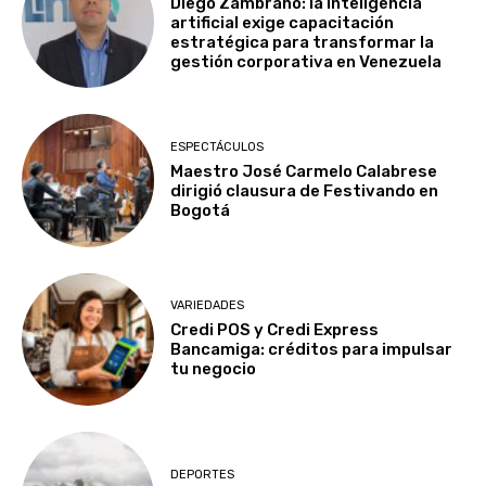
Diego Zambrano: la inteligencia
artificial exige capacitación
estratégica para transformar la
gestión corporativa en Venezuela
ESPECTÁCULOS
Maestro José Carmelo Calabrese
dirigió clausura de Festivando en
Bogotá
VARIEDADES
Credi POS y Credi Express
Bancamiga: créditos para impulsar
tu negocio
DEPORTES