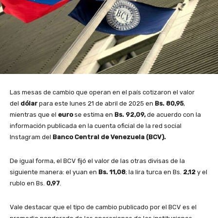
Las mesas de cambio que operan en el país cotizaron el valor
del
dólar
para este lunes 21 de abril de 2025 en
Bs. 80,95
,
mientras que el
euro
se estima en
Bs. 92,09,
de acuerdo con la
información publicada en la cuenta oficial de la red social
Instagram del
Banco Central de Venezuela (BCV).
De igual forma, el BCV fijó el valor de las otras divisas de la
siguiente manera: el yuan en
Bs. 11,08
; la lira turca en Bs.
2,12
y el
rublo en Bs.
0,97
.
Vale destacar que el tipo de cambio publicado por el BCV es el