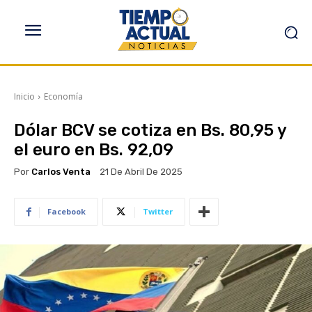
Inicio
Economía
Dólar BCV se cotiza en Bs. 80,95 y
el euro en Bs. 92,09
Por
Carlos Venta
21 De Abril De 2025
Facebook
Twitter