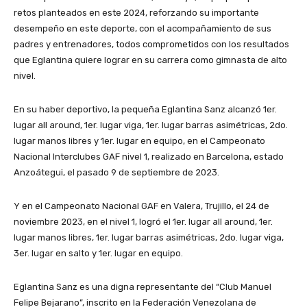
retos planteados en este 2024, reforzando su importante
desempeño en este deporte, con el acompañamiento de sus
padres y entrenadores, todos comprometidos con los resultados
que Eglantina quiere lograr en su carrera como gimnasta de alto
nivel.
En su haber deportivo, la pequeña Eglantina Sanz alcanzó 1er.
lugar all around, 1er. lugar viga, 1er. lugar barras asimétricas, 2do.
lugar manos libres y 1er. lugar en equipo, en el Campeonato
Nacional Interclubes GAF nivel 1, realizado en Barcelona, estado
Anzoátegui, el pasado 9 de septiembre de 2023.
Y en el Campeonato Nacional GAF en Valera, Trujillo, el 24 de
noviembre 2023, en el nivel 1, logró el 1er. lugar all around, 1er.
lugar manos libres, 1er. lugar barras asimétricas, 2do. lugar viga,
3er. lugar en salto y 1er. lugar en equipo.
Eglantina Sanz es una digna representante del “Club Manuel
Felipe Bejarano”, inscrito en la Federación Venezolana de