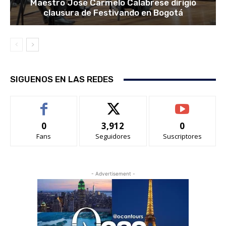
Maestro José Carmelo Calabrese dirigió
clausura de Festivando en Bogotá
SIGUENOS EN LAS REDES
0
3,912
0
Fans
Seguidores
Suscriptores
- Advertisement -