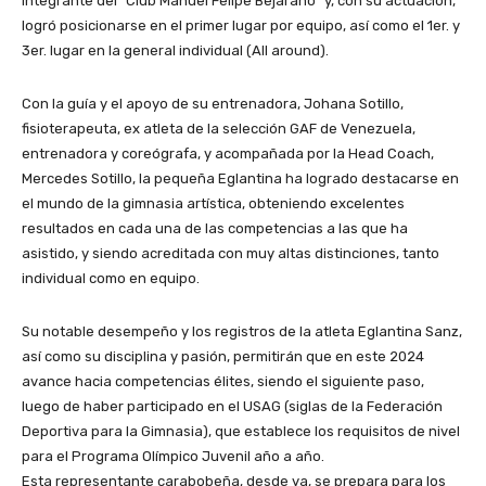
integrante del “Club Manuel Felipe Bejarano” y, con su actuación,
logró posicionarse en el primer lugar por equipo, así como el 1er. y
3er. lugar en la general individual (All around).
Con la guía y el apoyo de su entrenadora, Johana Sotillo,
fisioterapeuta, ex atleta de la selección GAF de Venezuela,
entrenadora y coreógrafa, y acompañada por la Head Coach,
Mercedes Sotillo, la pequeña Eglantina ha logrado destacarse en
el mundo de la gimnasia artística, obteniendo excelentes
resultados en cada una de las competencias a las que ha
asistido, y siendo acreditada con muy altas distinciones, tanto
individual como en equipo.
Su notable desempeño y los registros de la atleta Eglantina Sanz,
así como su disciplina y pasión, permitirán que en este 2024
avance hacia competencias élites, siendo el siguiente paso,
luego de haber participado en el USAG (siglas de la Federación
Deportiva para la Gimnasia), que establece los requisitos de nivel
para el Programa Olímpico Juvenil año a año.
Esta representante carabobeña, desde ya, se prepara para los