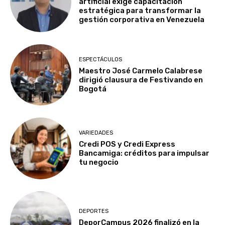
artificial exige capacitación
estratégica para transformar la
gestión corporativa en Venezuela
ESPECTÁCULOS
Maestro José Carmelo Calabrese
dirigió clausura de Festivando en
Bogotá
VARIEDADES
Credi POS y Credi Express
Bancamiga: créditos para impulsar
tu negocio
DEPORTES
DeporCampus 2026 finalizó en la