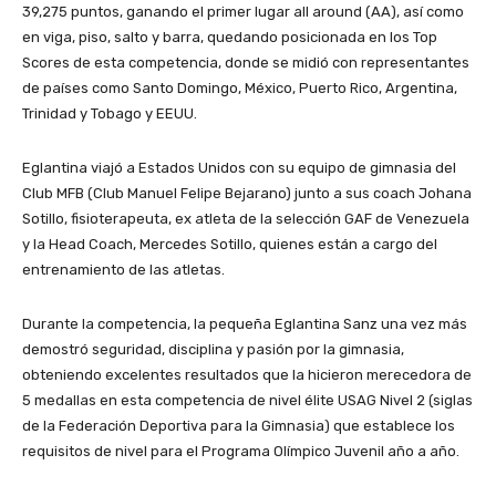
39,275 puntos, ganando el primer lugar all around (AA), así como
en viga, piso, salto y barra, quedando posicionada en los Top
Scores de esta competencia, donde se midió con representantes
de países como Santo Domingo, México, Puerto Rico, Argentina,
Trinidad y Tobago y EEUU.
Eglantina viajó a Estados Unidos con su equipo de gimnasia del
Club MFB (Club Manuel Felipe Bejarano) junto a sus coach Johana
Sotillo, fisioterapeuta, ex atleta de la selección GAF de Venezuela
y la Head Coach, Mercedes Sotillo, quienes están a cargo del
entrenamiento de las atletas.
Durante la competencia, la pequeña Eglantina Sanz una vez más
demostró seguridad, disciplina y pasión por la gimnasia,
obteniendo excelentes resultados que la hicieron merecedora de
5 medallas en esta competencia de nivel élite USAG Nivel 2 (siglas
de la Federación Deportiva para la Gimnasia) que establece los
requisitos de nivel para el Programa Olímpico Juvenil año a año.