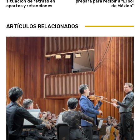
situación de retraso en
prepara para recibir a “El sol
aportes y retenciones
de México”
ARTÍCULOS RELACIONADOS