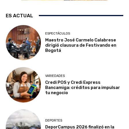
ES ACTUAL
ESPECTÁCULOS
Maestro José Carmelo Calabrese
dirigió clausura de Festivando en
Bogotá
VARIEDADES
Credi POS y Credi Express
Bancamiga: créditos para impulsar
tu negocio
DEPORTES
DeporCampus 2026 finalizó en la