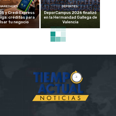
VARIEDADES
DEPORTES
OS y Credi Express
DeporCampus 2026 finalizó
ga: créditos para
en la Hermandad Gallega de
lsar tu negocio
Valencia