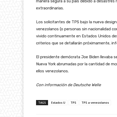
manera segura a su país debido a desastres 
extraordinarias.
Los solicitantes de TPS bajo la nueva desi
venezolanos (o personas sin nacionalidad con
vivido continuamente en Estados Unidos desd
criterios que se detallarán próximamente, inf
El presidente demócrata Joe Biden llevaba s
Nueva York abrumadas por la cantidad de mcr
ellos venezolanos.
Con información de Deutsche Welle
TAGS
Estados U
TPS
TPS a venezolanos