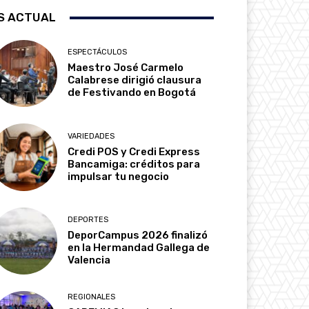
S ACTUAL
ESPECTÁCULOS
Maestro José Carmelo
Calabrese dirigió clausura
de Festivando en Bogotá
VARIEDADES
Credi POS y Credi Express
Bancamiga: créditos para
impulsar tu negocio
DEPORTES
DeporCampus 2026 finalizó
en la Hermandad Gallega de
Valencia
REGIONALES