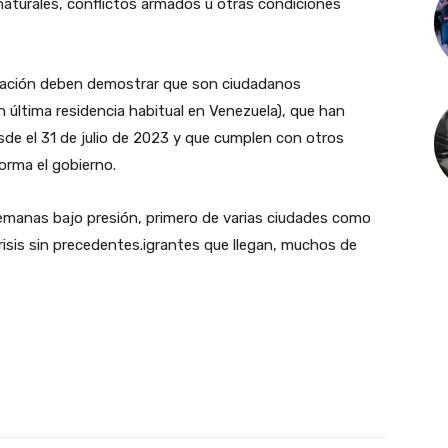
naturales, conflictos armados u otras condiciones
gnación deben demostrar que son ciudadanos
 última residencia habitual en Venezuela), que han
e el 31 de julio de 2023 y que cumplen con otros
orma el gobierno.
emanas bajo presión, primero de varias ciudades como
isis sin precedentes.igrantes que llegan, muchos de