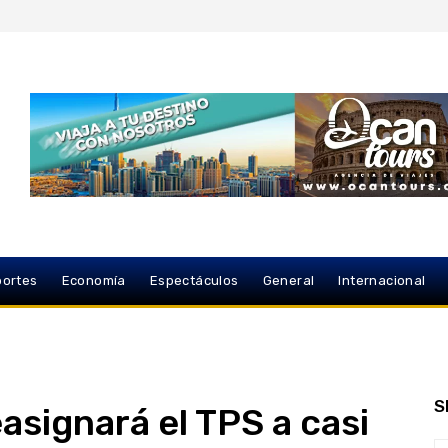
ortes
Economía
Espectáculos
General
Internacional
S
asignará el TPS a casi