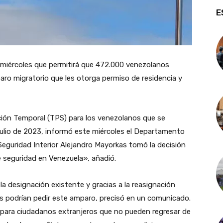
E
 miércoles que permitirá que 472.000 venezolanos
o migratorio que les otorga permiso de residencia y
ción Temporal (TPS) para los venezolanos que se
julio de 2023, informó este miércoles el Departamento
 Seguridad Interior Alejandro Mayorkas tomó la decisión
de seguridad en Venezuela», añadió.
la designación existente y gracias a la reasignación
s podrían pedir este amparo, precisó en un comunicado.
 para ciudadanos extranjeros que no pueden regresar de