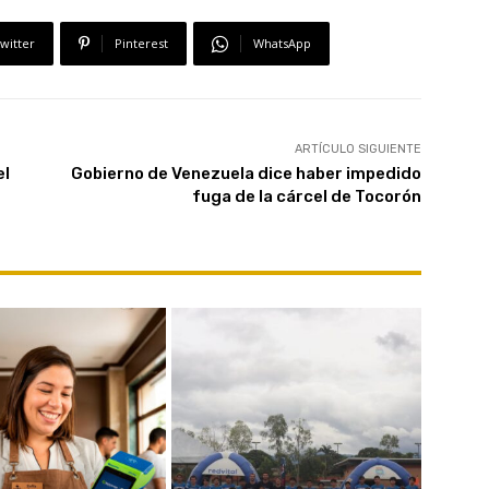
witter
Pinterest
WhatsApp
ARTÍCULO SIGUIENTE
el
Gobierno de Venezuela dice haber impedido
fuga de la cárcel de Tocorón