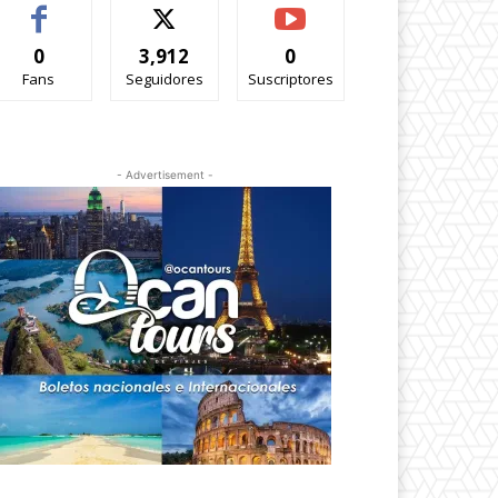
0
3,912
0
Fans
Seguidores
Suscriptores
- Advertisement -