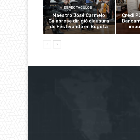
ESPECTÁCULOS
Maestro José Carmelo
Credi P
Calabrese dirigió clausura
Bancami
de Festivando en Bogotá
impu