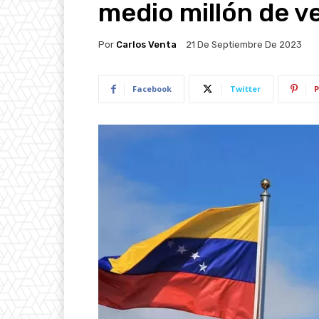
medio millón de v
Por
Carlos Venta
21 De Septiembre De 2023
Facebook
Twitter
P