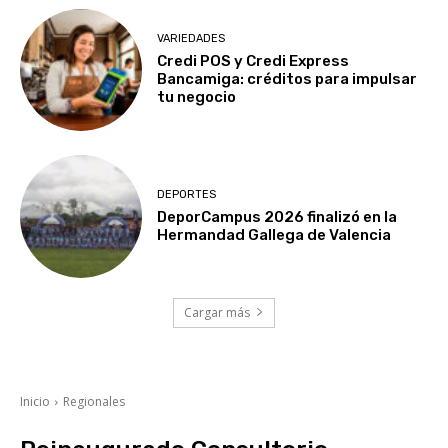
VARIEDADES
Credi POS y Credi Express
Bancamiga: créditos para impulsar
tu negocio
DEPORTES
DeporCampus 2026 finalizó en la
Hermandad Gallega de Valencia
Cargar más