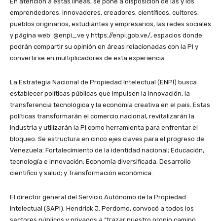
En atención a estas líneas, se pone a disposición de las y los
emprendedores, innovadores, creadores, científicos, cultores,
pueblos originarios, estudiantes y empresarios, las redes sociales
y página web: @enpi_ve y https://enpi.gob.ve/, espacios donde
podrán compartir su opinión en áreas relacionadas con la PI y
convertirse en multiplicadores de esta experiencia.
La Estrategia Nacional de Propiedad Intelectual (ENPI) busca
establecer políticas públicas que impulsen la innovación, la
transferencia tecnológica y la economía creativa en el país. Estas
políticas transformarán el comercio nacional, revitalizarán la
industria y utilizarán la PI como herramienta para enfrentar el
bloqueo. Se estructura en cinco ejes claves para el progreso de
Venezuela: Fortalecimiento de la identidad nacional; Educación,
tecnología e innovación; Economía diversificada; Desarrollo
científico y salud; y Transformación económica.
El director general del Servicio Autónomo de la Propiedad
Intelectual (SAPI), Hendrick J. Perdomo, convocó a todos los
sectores públicos y privados a “trazar nuestro propio camino