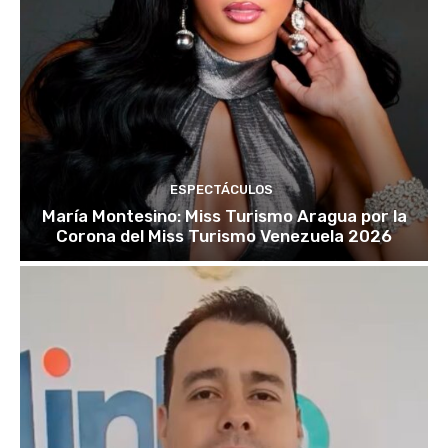
ESPECTÁCULOS
María Montesino: Miss Turismo Aragua por la
Corona del Miss Turismo Venezuela 2026