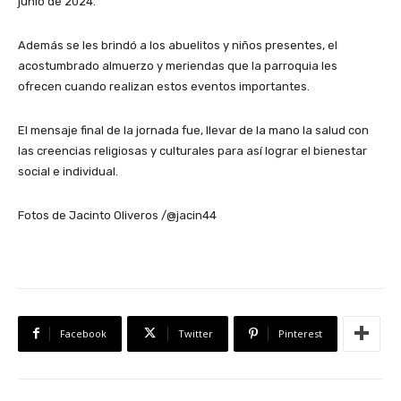
junio de 2024.
Además se les brindó a los abuelitos y niños presentes, el
acostumbrado almuerzo y meriendas que la parroquia les
ofrecen cuando realizan estos eventos importantes.
El mensaje final de la jornada fue, llevar de la mano la salud con
las creencias religiosas y culturales para así lograr el bienestar
social e individual.
Fotos de Jacinto Oliveros /@jacin44
Facebook
Twitter
Pinterest