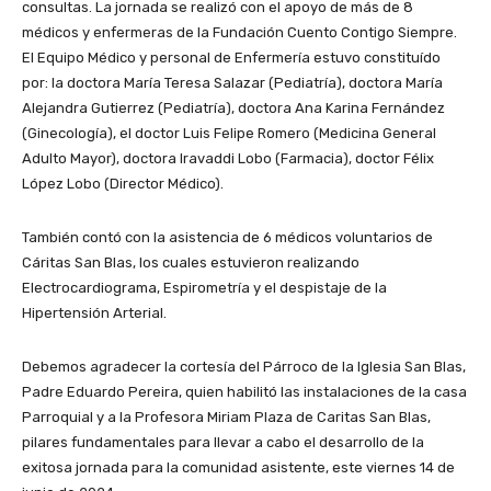
consultas. La jornada se realizó con el apoyo de más de 8
médicos y enfermeras de la Fundación Cuento Contigo Siempre.
El Equipo Médico y personal de Enfermería estuvo constituído
por: la doctora María Teresa Salazar (Pediatría), doctora María
Alejandra Gutierrez (Pediatría), doctora Ana Karina Fernández
(Ginecología), el doctor Luis Felipe Romero (Medicina General
Adulto Mayor), doctora Iravaddi Lobo (Farmacia), doctor Félix
López Lobo (Director Médico).
También contó con la asistencia de 6 médicos voluntarios de
Cáritas San Blas, los cuales estuvieron realizando
Electrocardiograma, Espirometría y el despistaje de la
Hipertensión Arterial.
Debemos agradecer la cortesía del Párroco de la Iglesia San Blas,
Padre Eduardo Pereira, quien habilitó las instalaciones de la casa
Parroquial y a la Profesora Miriam Plaza de Caritas San Blas,
pilares fundamentales para llevar a cabo el desarrollo de la
exitosa jornada para la comunidad asistente, este viernes 14 de