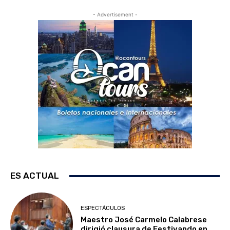
- Advertisement -
ES ACTUAL
ESPECTÁCULOS
Maestro José Carmelo Calabrese
dirigió clausura de Festivando en