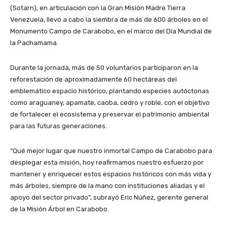
(Sotarn), en articulación con la Gran Misión Madre Tierra
Venezuela, llevó a cabo la siembra de más de 600 árboles en el
Monumento Campo de Carabobo, en el marco del Día Mundial de
la Pachamama.
Durante la jornada, más de 50 voluntarios participaron en la
reforestación de aproximadamente 60 hectáreas del
emblemático espacio histórico, plantando especies autóctonas
como araguaney, apamate, caoba, cedro y roble, con el objetivo
de fortalecer el ecosistema y preservar el patrimonio ambiental
para las futuras generaciones.
“Qué mejor lugar que nuestro inmortal Campo de Carabobo para
desplegar esta misión, hoy reafirmamos nuestro esfuerzo por
mantener y enriquecer estos espacios históricos con más vida y
más árboles, siempre de la mano con instituciones aliadas y el
apoyo del sector privado”, subrayó Eric Núñez, gerente general
de la Misión Árbol en Carabobo.