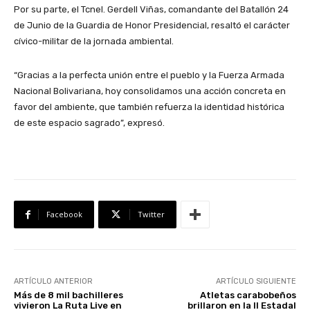
Por su parte, el Tcnel. Gerdell Viñas, comandante del Batallón 24
de Junio de la Guardia de Honor Presidencial, resaltó el carácter
cívico-militar de la jornada ambiental.
“Gracias a la perfecta unión entre el pueblo y la Fuerza Armada
Nacional Bolivariana, hoy consolidamos una acción concreta en
favor del ambiente, que también refuerza la identidad histórica
de este espacio sagrado”, expresó.
Facebook
Twitter
ARTÍCULO ANTERIOR
ARTÍCULO SIGUIENTE
Más de 8 mil bachilleres
Atletas carabobeños
vivieron La Ruta Live en
brillaron en la II Estadal