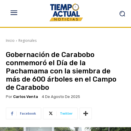
Inicio
Regionales
Gobernación de Carabobo
conmemoró el Día de la
Pachamama con la siembra de
más de 600 árboles en el Campo
de Carabobo
Por
Carlos Venta
4 De Agosto De 2025
Facebook
Twitter