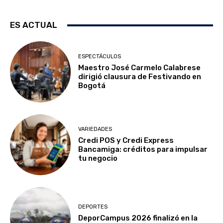
ES ACTUAL
ESPECTÁCULOS
Maestro José Carmelo Calabrese
dirigió clausura de Festivando en
Bogotá
VARIEDADES
Credi POS y Credi Express
Bancamiga: créditos para impulsar
tu negocio
DEPORTES
DeporCampus 2026 finalizó en la