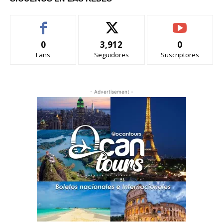
0
3,912
0
Fans
Seguidores
Suscriptores
- Advertisement -