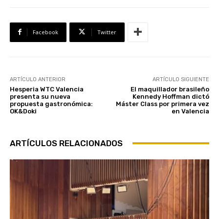
Facebook
Twitter
ARTÍCULO ANTERIOR
ARTÍCULO SIGUIENTE
Hesperia WTC Valencia
El maquillador brasileño
presenta su nueva
Kennedy Hoffman dictó
propuesta gastronómica:
Máster Class por primera vez
OK&Doki
en Valencia
ARTÍCULOS RELACIONADOS