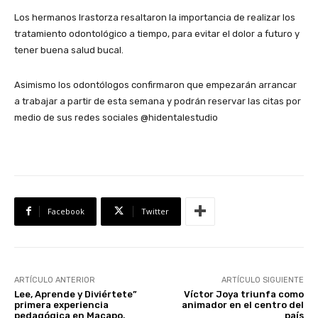
Los hermanos Irastorza resaltaron la importancia de realizar los
tratamiento odontológico a tiempo, para evitar el dolor a futuro y
tener buena salud bucal.
Asimismo los odontólogos confirmaron que empezarán arrancar
a trabajar a partir de esta semana y podrán reservar las citas por
medio de sus redes sociales @hidentalestudio
Facebook
Twitter
ARTÍCULO ANTERIOR
ARTÍCULO SIGUIENTE
Lee, Aprende y Diviértete”
Víctor Joya triunfa como
primera experiencia
animador en el centro del
pedagógica en Macapo,
país