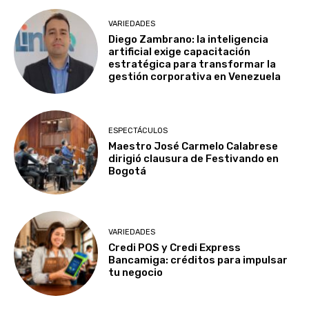
VARIEDADES
Diego Zambrano: la inteligencia
artificial exige capacitación
estratégica para transformar la
gestión corporativa en Venezuela
ESPECTÁCULOS
Maestro José Carmelo Calabrese
dirigió clausura de Festivando en
Bogotá
VARIEDADES
Credi POS y Credi Express
Bancamiga: créditos para impulsar
tu negocio