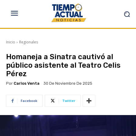
Inicio
Regionales
Homaneja a Sinatra cautivó al
público asistente al Teatro Celis
Pérez
Por
Carlos Venta
30 De Noviembre De 2025
Facebook
Twitter