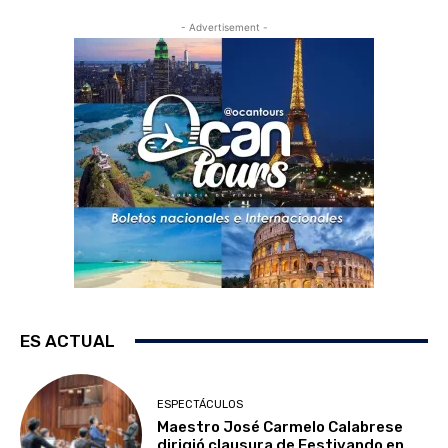
- Advertisement -
ES ACTUAL
ESPECTÁCULOS
Maestro José Carmelo Calabrese
dirigió clausura de Festivando en