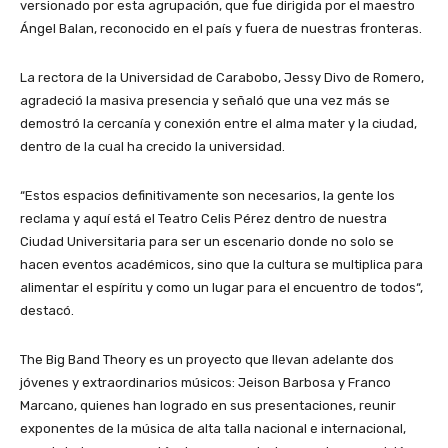
versionado por esta agrupación, que fue dirigida por el maestro
Ángel Balan, reconocido en el país y fuera de nuestras fronteras.
La rectora de la Universidad de Carabobo, Jessy Divo de Romero,
agradeció la masiva presencia y señaló que una vez más se
demostró la cercanía y conexión entre el alma mater y la ciudad,
dentro de la cual ha crecido la universidad.
“Estos espacios definitivamente son necesarios, la gente los
reclama y aquí está el Teatro Celis Pérez dentro de nuestra
Ciudad Universitaria para ser un escenario donde no solo se
hacen eventos académicos, sino que la cultura se multiplica para
alimentar el espíritu y como un lugar para el encuentro de todos“,
destacó.
The Big Band Theory es un proyecto que llevan adelante dos
jóvenes y extraordinarios músicos: Jeison Barbosa y Franco
Marcano, quienes han logrado en sus presentaciones, reunir
exponentes de la música de alta talla nacional e internacional,