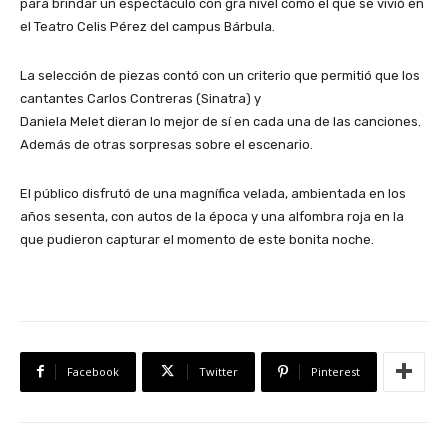
para brindar un espectáculo con gra nivel como el que se vivió en
el Teatro Celis Pérez del campus Bárbula.
La selección de piezas contó con un criterio que permitió que los
cantantes Carlos Contreras (Sinatra) y
Daniela Melet dieran lo mejor de sí en cada una de las canciones.
Además de otras sorpresas sobre el escenario.
El público disfrutó de una magnífica velada, ambientada en los
años sesenta, con autos de la época y una alfombra roja en la
que pudieron capturar el momento de este bonita noche.
Facebook
Twitter
Pinterest