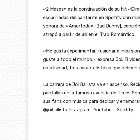
«2 Meses» es la continuación de su hit «Dime
escuchadas del cantante en Spotify con más 
sonora de «Amorfoda» [Bad Bunny], canción q
atrapó a partir de allí en el Trap Romántico.
«Me gusta experimentar, fusionar e incursion
guste a todo el mundo,» expresa Joi. El vide
creatividad, tres características que definen
La carrera de Joi Ballista va en ascenso. R
pantallas en la famosa avenida de Times Squ
sus fans con música para dedicar y enamora
@joiballista Instagram -Youtube – Spotify