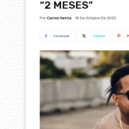
“2 MESES”
Por
Carlos Venta
18 De Octubre De 2023
Facebook
Twitter
P