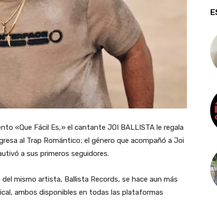
E
ento «Que Fácil Es,» el cantante JOI BALLISTA le regala
gresa al Trap Romántico; el género que acompañó a Joi
autivó a sus primeros seguidores.
lo del mismo artista, Ballista Records, se hace aun más
ical, ambos disponibles en todas las plataformas