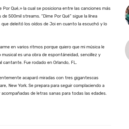
 Por Qué,» la cual se posiciona entre las canciones más
de 500mil streams. “Dime Por Qué” sigue la línea
ue deleitó los oídos de Joi en cuanto la escuchó y lo
arme en varios ritmos porque quiero que mi música le
o musical es una obra de espontáneidad, sencillez y
 al cantante. Fue rodado en Orlando, FL.
ecientemente acaparó miradas con tres gigantescas
are, New York. Se prepara para seguir complaciendo a
r acompañadas de letras sanas para todas las edades.