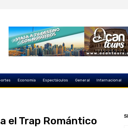
ortes
Economía
Espectáculos
General
Internacional
S
na el Trap Romántico