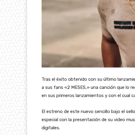
Tras el éxito obtenido con su último lanzami
a sus fans «2 MESES,» una canción que lo re
en sus primeros lanzamientos y con el cual c
El estreno de este nuevo sencillo bajo el sel
especial con la presentación de su video mus
digitales.