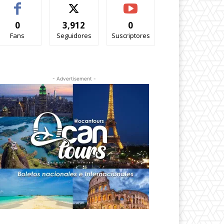
0
3,912
0
Fans
Seguidores
Suscriptores
- Advertisement -