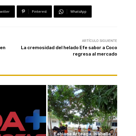
witter
Pinterest
WhatsApp
ARTÍCULO SIGUIENTE
 en
La cremosidad del helado Efe sabor a Coco
regresa al mercado
REGIONALES
Fabiana Arteaga, Isabella