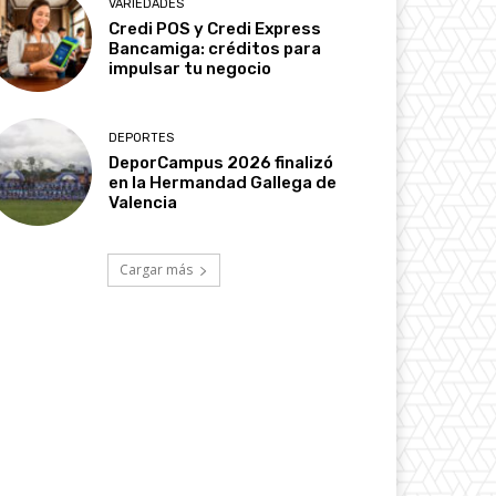
VARIEDADES
Credi POS y Credi Express
Bancamiga: créditos para
impulsar tu negocio
DEPORTES
DeporCampus 2026 finalizó
en la Hermandad Gallega de
Valencia
Cargar más