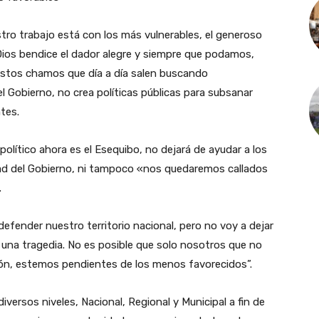
o trabajo está con los más vulnerables, el generoso
Dios bendice el dador alegre y siempre que podamos,
tos chamos que día a día salen buscando
l Gobierno, no crea políticas públicas para subsanar
tes.
 político ahora es el Esequibo, no dejará de ayudar a los
ad del Gobierno, ni tampoco «nos quedaremos callados
.
fender nuestro territorio nacional, pero no voy a dejar
 una tragedia. No es posible que solo nosotros que no
ón, estemos pendientes de los menos favorecidos”.
iversos niveles, Nacional, Regional y Municipal a fin de