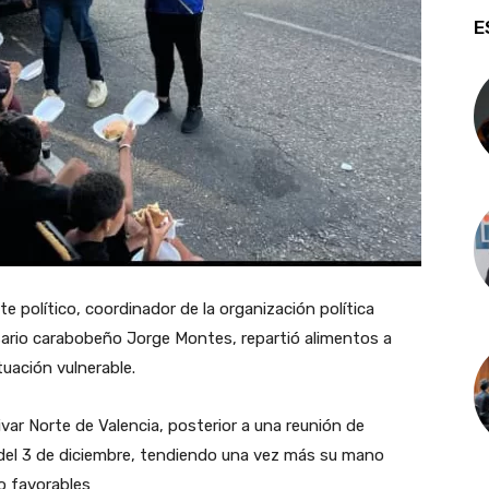
E
e político, coordinador de la organización política
rio carabobeño Jorge Montes, repartió alimentos a
uación vulnerable.
ivar Norte de Valencia, posterior a una reunión de
o del 3 de diciembre, tendiendo una vez más su mano
o favorables