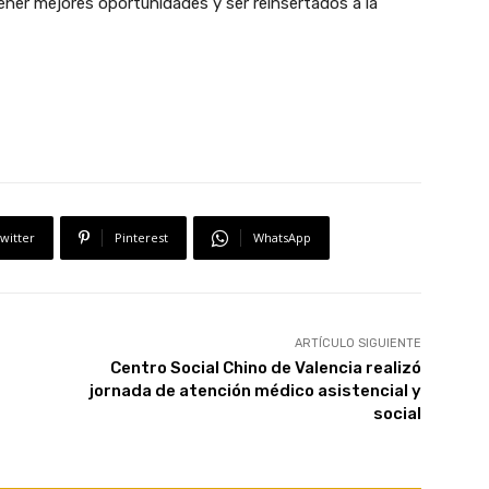
ener mejores oportunidades y ser reinsertados a la
witter
Pinterest
WhatsApp
ARTÍCULO SIGUIENTE
Centro Social Chino de Valencia realizó
jornada de atención médico asistencial y
social