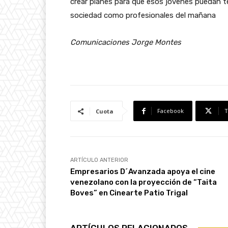
crear planes para que esos jóvenes puedan t
sociedad como profesionales del mañana
Comunicaciones Jorge Montes
Facebook
T
Cuota
ARTÍCULO ANTERIOR
Empresarios D´Avanzada apoya el cine
venezolano con la proyección de “Taita
Boves” en Cinearte Patio Trigal