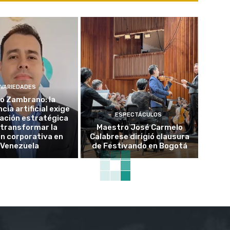
VARIEDADES
o Zambrano: la
ncia artificial exige
ESPECTÁCULOS
ación estratégica
 transformar la
Maestro José Carmelo
n corporativa en
Calabrese dirigió clausura
Venezuela
de Festivando en Bogotá