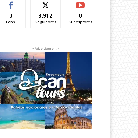
0
3,912
0
Fans
Seguidores
Suscriptores
- Advertisement -