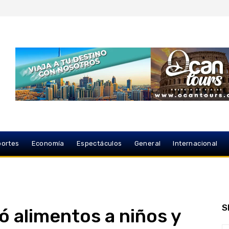
ortes
Economía
Espectáculos
General
Internacional
S
ó alimentos a niños y