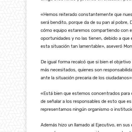
«Hemos reiterado constantemente que nuestr
será bendito, porque da de su pan al pobre, 
cómo equipo estaremos compartiendo con es
oportunidades y no las tienen, debido a que e
esta situación tan lamentable», aseveró Mon
De igual forma recalcó que si bien el objetivo
más necesitados, quienes son responsabilid
ante la situación precaria de los ciudadanos»
«Está bien que estemos concentrados para de
de señalar a los responsables de esto que es
representamos ningún organismo o instituci
Además hizo un llamado al Ejecutivo, en sus d