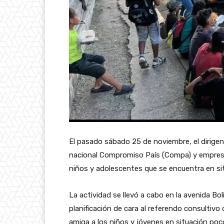
El pasado sábado 25 de noviembre, el dirigent
nacional Compromiso País (Compa) y empresa
niños y adolescentes que se encuentra en sit
La actividad se llevó a cabo en la avenida Bol
planificación de cara al referendo consultiv
amiga a los niños y jóvenes en situación poc