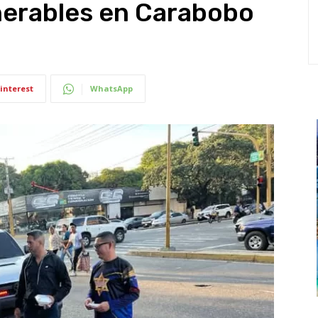
nerables en Carabobo
interest
WhatsApp