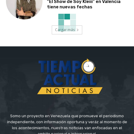
“El Show de Soy Kleiii” en Valencia
tiene nuevas fechas
Cargar más
Somo un proyecto en Venezuela que promueve el periodismo
independiente, con información oportuna y veráz al momento de
los acontecimientos, nuestras noticias van enfocadas en el
ambito nacional e internacional.