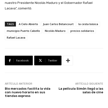
nuestro Presidente Nicolás Maduro y el Gobernador Rafael
Lacava”, comentó.
TAGS
A Cielo Abierto
Juan Carlos Betancourt
la cesta básica
municipio Puerto Cabello
Nicolás Maduro
precios solidarios
Rafael Lacava
Facebook
Twitter
ARTÍCULO ANTERIOR
ARTÍCULO SIGUIENTE
Bio mercados facilita la vida
La película Simón llegó a las
con nuevo horario en sus
salas de cine
tiendas express