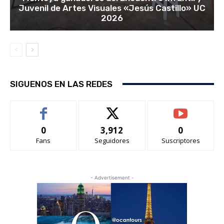
Juvenil de Artes Visuales «Jesús Castillo» UC
2026
SIGUENOS EN LAS REDES
0
3,912
0
Fans
Seguidores
Suscriptores
- Advertisement -