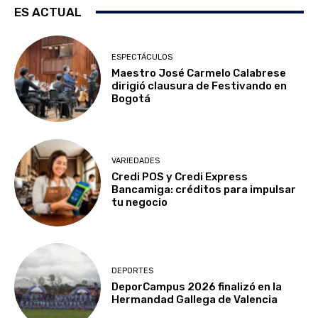
ES ACTUAL
ESPECTÁCULOS
Maestro José Carmelo Calabrese
dirigió clausura de Festivando en
Bogotá
VARIEDADES
Credi POS y Credi Express
Bancamiga: créditos para impulsar
tu negocio
DEPORTES
DeporCampus 2026 finalizó en la
Hermandad Gallega de Valencia