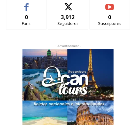
0
3,912
0
Fans
Seguidores
Suscriptores
- Advertisement -