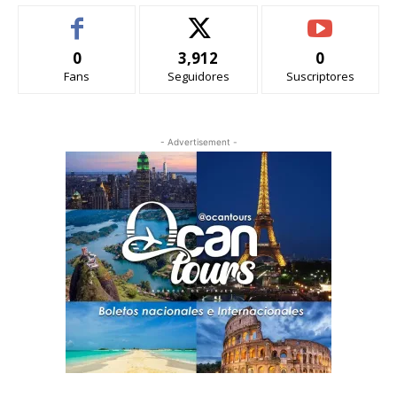
0
3,912
0
Fans
Seguidores
Suscriptores
- Advertisement -