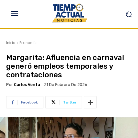
Inicio
Economía
Margarita: Afluencia en carnaval
generó empleos temporales y
contrataciones
Por
Carlos Venta
21 De Febrero De 2026
Facebook
Twitter