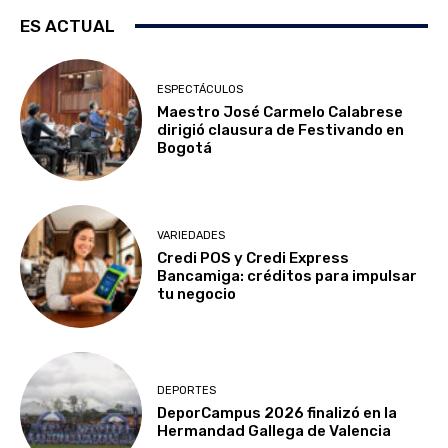
ES ACTUAL
ESPECTÁCULOS
Maestro José Carmelo Calabrese
dirigió clausura de Festivando en
Bogotá
VARIEDADES
Credi POS y Credi Express
Bancamiga: créditos para impulsar
tu negocio
DEPORTES
DeporCampus 2026 finalizó en la
Hermandad Gallega de Valencia