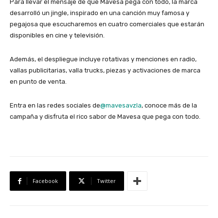
Para llevar el mensaje de que
Mavesa pega con todo
,
la marca
desarrolló un
jingle
, inspirado en una canción muy famosa y
pegajosa
que escucharemos en cuatro comerciales que estarán
disponibles en cine y televisión.
Además, el despliegue incluye rotativas y menciones en radio,
vallas publicitarias,
valla
trucks
, piezas y activaciones de marca
en punto de venta.
Entra en las redes sociales de
@mavesavzla
, conoce más de la
campaña y disfruta el rico sabor de Mavesa que pega con todo.
Facebook
Twitter