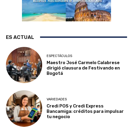
ES ACTUAL
ESPECTÁCULOS
Maestro José Carmelo Calabrese
dirigió clausura de Festivando en
Bogotá
VARIEDADES
Credi POS y Credi Express
Bancamiga: créditos para impulsar
tu negocio