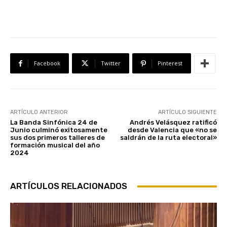
Facebook
Twitter
Pinterest
ARTÍCULO ANTERIOR
ARTÍCULO SIGUIENTE
La Banda Sinfónica 24 de
Andrés Velásquez ratificó
Junio culminó exitosamente
desde Valencia que «no se
sus dos primeros talleres de
saldrán de la ruta electoral»
formación musical del año
2024
ARTÍCULOS RELACIONADOS