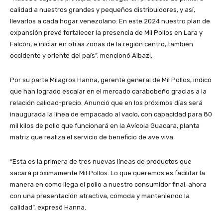
calidad a nuestros grandes y pequeños distribuidores, y así,
llevarlos a cada hogar venezolano. En este 2024 nuestro plan de
expansión prevé fortalecer la presencia de Mil Pollos en Lara y
Falcón, e iniciar en otras zonas de la región centro, también
occidente y oriente del país”, mencionó Albazi.
Por su parte Milagros Hanna, gerente general de Mil Pollos, indicó
que han logrado escalar en el mercado carabobeño gracias a la
relación calidad-precio. Anunció que en los próximos días será
inaugurada la línea de empacado al vacío, con capacidad para 80
mil kilos de pollo que funcionará en la Avícola Guacara, planta
matriz que realiza el servicio de beneficio de ave viva.
“Esta es la primera de tres nuevas líneas de productos que
sacará próximamente Mil Pollos. Lo que queremos es facilitar la
manera en como llega el pollo a nuestro consumidor final, ahora
con una presentación atractiva, cómoda y manteniendo la
calidad”, expresó Hanna.