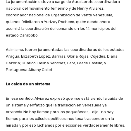
La juramentación estuvo a cargo de Aura Loreto, coordinadora
nacional del movimiento femenino y de Henry Alviarez,
coordinador nacional de Organización de Vente Venezuela,
quienes felicitaron a Yurizay Pacheco, quién desde ahora
asumirá la coordinación del comando en los 14 municipios del
estado Carabobo.
Asimismo, fueron juramentadas las coordinadoras de los estados
Aragua, Elizabeth López; Barinas, Gloria Rojas; Cojedes, Diana
Cazorla; Guárico, Celina Sánchez; Lara, Grace Castillo; y
Portuguesa Albany Collet.
La caída de un sistema
En ese sentido, Alviarez expresó que «se está viendo la caída de
un sistema y enfatizó que la transición en Venezuela ya
arrancó».No hay tiempo para las pequeñeces, -dijo- no hay
tiempo para los cálculos políticos; nos toca trascender en la
mirada y por eso luchamos por elecciones verdaderamente libres.