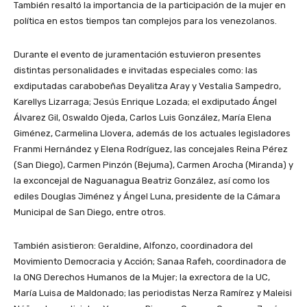
También resaltó la importancia de la participación de la mujer en
política en estos tiempos tan complejos para los venezolanos.
Durante el evento de juramentación estuvieron presentes
distintas personalidades e invitadas especiales como: las
exdiputadas carabobeñas Deyalitza Aray y Vestalia Sampedro,
Karellys Lizarraga; Jesús Enrique Lozada; el exdiputado Ángel
Álvarez Gil, Oswaldo Ojeda, Carlos Luis González, María Elena
Giménez, Carmelina Llovera, además de los actuales legisladores
Franmi Hernández y Elena Rodríguez, las concejales Reina Pérez
(San Diego), Carmen Pinzón (Bejuma), Carmen Arocha (Miranda) y
la exconcejal de Naguanagua Beatriz González, así como los
ediles Douglas Jiménez y Ángel Luna, presidente de la Cámara
Municipal de San Diego, entre otros.
También asistieron: Geraldine, Alfonzo, coordinadora del
Movimiento Democracia y Acción; Sanaa Rafeh, coordinadora de
la ONG Derechos Humanos de la Mujer; la exrectora de la UC,
María Luisa de Maldonado; las periodistas Nerza Ramírez y Maleisi