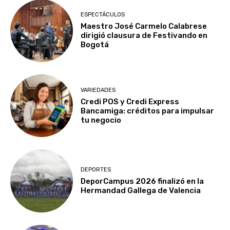
ESPECTÁCULOS
Maestro José Carmelo Calabrese
dirigió clausura de Festivando en
Bogotá
VARIEDADES
Credi POS y Credi Express
Bancamiga: créditos para impulsar
tu negocio
DEPORTES
DeporCampus 2026 finalizó en la
Hermandad Gallega de Valencia