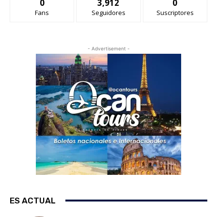
0
3,912
0
Fans
Seguidores
Suscriptores
- Advertisement -
ES ACTUAL