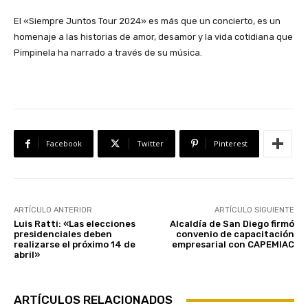
El «Siempre Juntos Tour 2024» es más que un concierto, es un
homenaje a las historias de amor, desamor y la vida cotidiana que
Pimpinela ha narrado a través de su música.
Facebook
Twitter
Pinterest
ARTÍCULO ANTERIOR
ARTÍCULO SIGUIENTE
Luis Ratti: «Las elecciones
Alcaldía de San Diego firmó
presidenciales deben
convenio de capacitación
realizarse el próximo 14 de
empresarial con CAPEMIAC
abril»
ARTÍCULOS RELACIONADOS