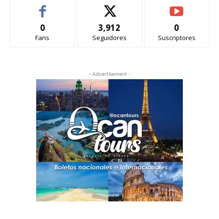
0
3,912
0
Fans
Seguidores
Suscriptores
- Advertisement -