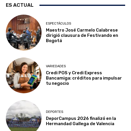
ES ACTUAL
ESPECTÁCULOS
Maestro José Carmelo Calabrese
dirigió clausura de Festivando en
Bogotá
VARIEDADES
Credi POS y Credi Express
Bancamiga: créditos para impulsar
tu negocio
DEPORTES
DeporCampus 2026 finalizó en la
Hermandad Gallega de Valencia