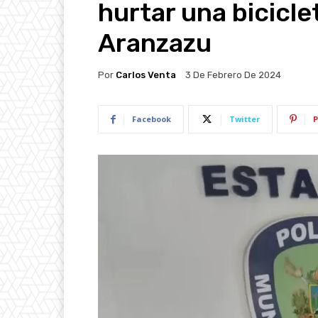
hurtar una bicicle
Aranzazu
Por
Carlos Venta
3 De Febrero De 2024
Facebook
Twitter
P