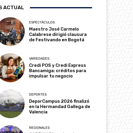
S ACTUAL
ESPECTÁCULOS
Maestro José Carmelo
Calabrese dirigió clausura
de Festivando en Bogotá
VARIEDADES
Credi POS y Credi Express
Bancamiga: créditos para
impulsar tu negocio
DEPORTES
DeporCampus 2026 finalizó
en la Hermandad Gallega de
Valencia
REGIONALES