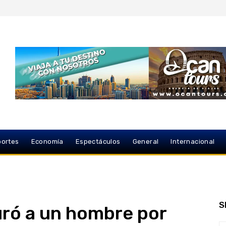
ortes
Economía
Espectáculos
General
Internacional
S
uró a un hombre por