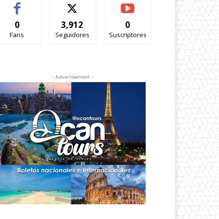
0
3,912
0
Fans
Seguidores
Suscriptores
- Advertisement -