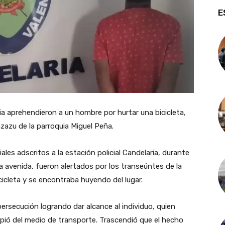
E
cia aprehendieron a un hombre por hurtar una bicicleta,
zazu de la parroquia Miguel Peña.
ales adscritos a la estación policial Candelaria, durante
da avenida, fueron alertados por los transeúntes de la
icleta y se encontraba huyendo del lugar.
ersecución logrando dar alcance al individuo, quien
pió del medio de transporte. Trascendió que el hecho