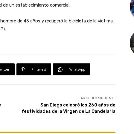
d de un establecimiento comercial.
 hombre de 45 años y recuperó la bicicleta de la víctima.
P).
witter
Pinterest
WhatsApp
ARTÍCULO SIGUIENTE
e
San Diego celebró los 260 años de
festividades de la Virgen de La Candelaria