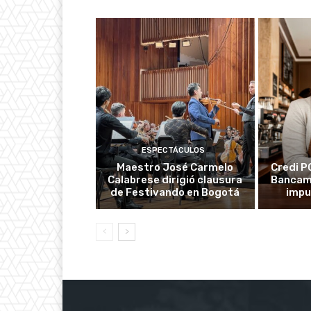
ESPECTÁCULOS
Maestro José Carmelo
Credi P
Calabrese dirigió clausura
Bancami
de Festivando en Bogotá
impu