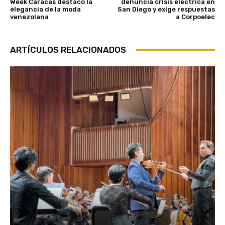
Week Caracas destacó la
denuncia crisis eléctrica en
elegancia de la moda
San Diego y exige respuestas
venezolana
a Corpoelec
ARTÍCULOS RELACIONADOS