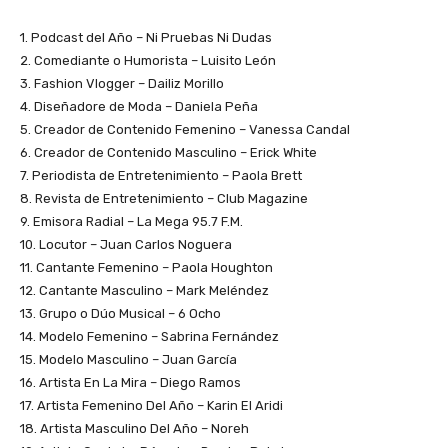
1. Podcast del Año – Ni Pruebas Ni Dudas
2. Comediante o Humorista – Luisito León
3. Fashion Vlogger – Dailiz Morillo
4. Diseñadore de Moda – Daniela Peña
5. Creador de Contenido Femenino – Vanessa Candal
6. Creador de Contenido Masculino – Erick White
7. Periodista de Entretenimiento – Paola Brett
8. Revista de Entretenimiento – Club Magazine
9. Emisora Radial – La Mega 95.7 F.M.
10. Locutor – Juan Carlos Noguera
11. Cantante Femenino – Paola Houghton
12. Cantante Masculino – Mark Meléndez
13. Grupo o Dúo Musical – 6 Ocho
14. Modelo Femenino – Sabrina Fernández
15. Modelo Masculino – Juan García
16. Artista En La Mira – Diego Ramos
17. Artista Femenino Del Año – Karin El Aridi
18. Artista Masculino Del Año – Noreh