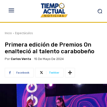
Inicio
Espectáculos
Primera edición de Premios On
enalteció al talento carabobeño
Por
Carlos Venta
15 De Mayo De 2024
Facebook
Twitter