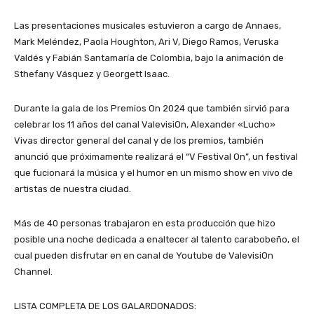
Las presentaciones musicales estuvieron a cargo de Annaes,
Mark Meléndez, Paola Houghton, Ari V, Diego Ramos, Veruska
Valdés y Fabián Santamaría de Colombia, bajo la animación de
Sthefany Vásquez y Georgett Isaac.
Durante la gala de los Premios On 2024 que también sirvió para
celebrar los 11 años del canal ValevisiOn, Alexander «Lucho»
Vivas director general del canal y de los premios, también
anunció que próximamente realizará el “V Festival On”, un festival
que fucionará la música y el humor en un mismo show en vivo de
artistas de nuestra ciudad.
Más de 40 personas trabajaron en esta producción que hizo
posible una noche dedicada a enaltecer al talento carabobeño, el
cual pueden disfrutar en en canal de Youtube de ValevisiOn
Channel.
LISTA COMPLETA DE LOS GALARDONADOS: