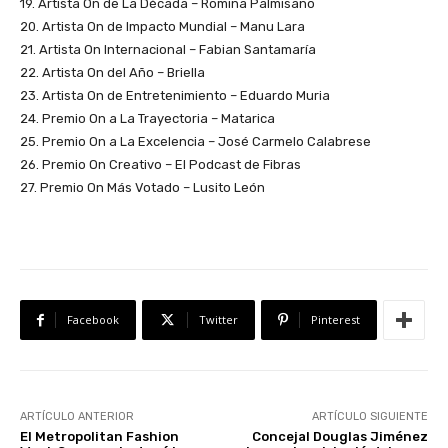
19. Artista On de La Década – Romina Palmisano
20. Artista On de Impacto Mundial – Manu Lara
21. Artista On Internacional – Fabian Santamaría
22. Artista On del Año – Briella
23. Artista On de Entretenimiento – Eduardo Muria
24. Premio On a La Trayectoria – Matarica
25. Premio On a La Excelencia – José Carmelo Calabrese
26. Premio On Creativo – El Podcast de Fibras
27. Premio On Más Votado – Lusito León
Facebook
Twitter
Pinterest
ARTÍCULO ANTERIOR
ARTÍCULO SIGUIENTE
El Metropolitan Fashion
Concejal Douglas Jiménez