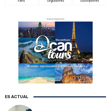
Fans
Seguidores
Suscriptores
- Advertisement -
ES ACTUAL