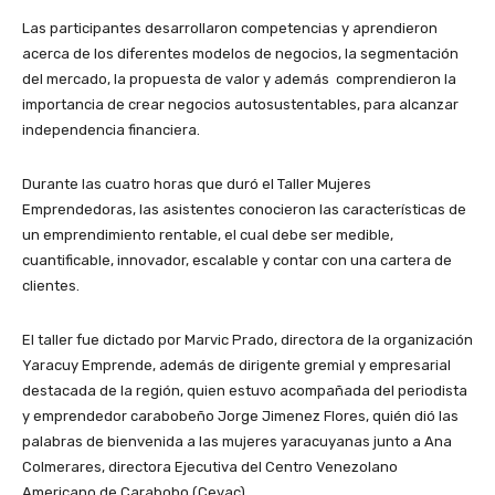
Las participantes desarrollaron competencias y aprendieron
acerca de los diferentes modelos de negocios, la segmentación
del mercado, la propuesta de valor y además comprendieron la
importancia de crear negocios autosustentables, para alcanzar
independencia financiera.
Durante las cuatro horas que duró el Taller Mujeres
Emprendedoras, las asistentes conocieron las características de
un emprendimiento rentable, el cual debe ser medible,
cuantificable, innovador, escalable y contar con una cartera de
clientes.
El taller fue dictado por Marvic Prado, directora de la organización
Yaracuy Emprende, además de dirigente gremial y empresarial
destacada de la región, quien estuvo acompañada del periodista
y emprendedor carabobeño Jorge Jimenez Flores, quién dió las
palabras de bienvenida a las mujeres yaracuyanas junto a Ana
Colmerares, directora Ejecutiva del Centro Venezolano
Americano de Carabobo (Cevac).