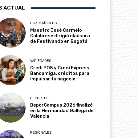
S ACTUAL
ESPECTÁCULOS
Maestro José Carmelo
Calabrese dirigió clausura
de Festivando en Bogotá
VARIEDADES
Credi POS y Credi Express
Bancamiga: créditos para
impulsar tu negocio
DEPORTES
DeporCampus 2026 finalizó
en la Hermandad Gallega de
Valencia
REGIONALES