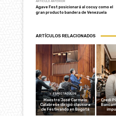
ARTÍCULO ANTERIOR
Agave Fest posicionará al cocuy como el
gran producto bandera de Venezuela
ARTÍCULOS RELACIONADOS
ESPECTÁCULOS
Maestro José Carmelo
Credi P
Calabrese dirigió clausura
Bancami
de Festivando en Bogotá
impu