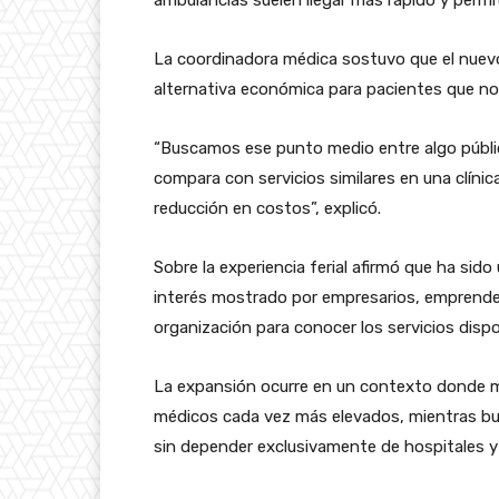
ambulancias suelen llegar más rápido y permi
La coordinadora médica sostuvo que el nuev
alternativa económica para pacientes que no 
“Buscamos ese punto medio entre algo públic
compara con servicios similares en una clíni
reducción en costos”, explicó.
Sobre la experiencia ferial afirmó que ha sido
interés mostrado por empresarios, emprended
organización para conocer los servicios dispo
La expansión ocurre en un contexto donde 
médicos cada vez más elevados, mientras bus
sin depender exclusivamente de hospitales y 