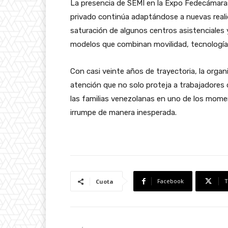
La presencia de SEMI en la Expo Fedecámaras
privado continúa adaptándose a nuevas realid
saturación de algunos centros asistenciales
modelos que combinan movilidad, tecnología 
Con casi veinte años de trayectoria, la orga
atención que no solo proteja a trabajadores
las familias venezolanas en uno de los mom
irrumpe de manera inesperada.
Facebook
T
Cuota