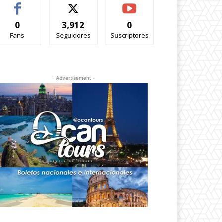
0
3,912
0
Fans
Seguidores
Suscriptores
- Advertisement -