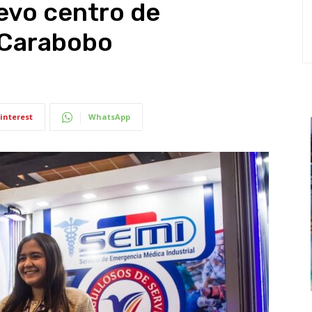
evo centro de
 Carabobo
interest
WhatsApp