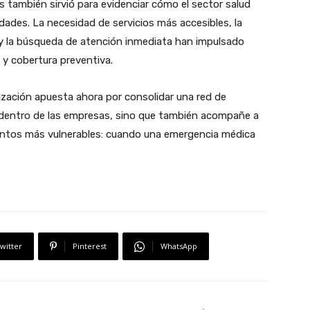
 también sirvió para evidenciar cómo el sector salud
ades. La necesidad de servicios más accesibles, la
 y la búsqueda de atención inmediata han impulsado
y cobertura preventiva.
nización apuesta ahora por consolidar una red de
 dentro de las empresas, sino que también acompañe a
entos más vulnerables: cuando una emergencia médica
witter
Pinterest
WhatsApp