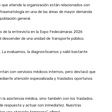
s que atiende la organización están relacionados con
la traumatología en una de las áreas de mayor demanda
población general.
es de la entrevista en la Expo Fedecámaras 2026
al descender de una unidad de transporte público.
 La evaluamos, la diagnosticamos y salió bastante
tan con servicios médicos internos, pero destacó que
diante atención especializada y traslados oportunos
la asistencia médica, sino también con los traslados.
 de respuesta y actuar con inmediatez. Nuestras