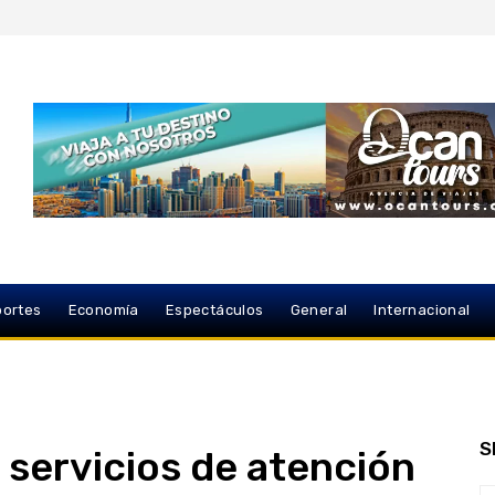
ortes
Economía
Espectáculos
General
Internacional
S
servicios de atención