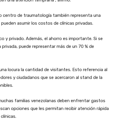
ten una atención temprana”, afirmó.
o centro de traumatología también representa una
pueden asumir los costos de clínicas privadas.
o y privado. Además, el ahorro es importante. Si se
ca privada, puede representar más de un 70 % de
 una locura la cantidad de visitantes. Esto referencia al
ores y ciudadanos que se acercaron al stand de la
nibles.
muchas familias venezolanas deben enfrentar gastos
can opciones que les permitan recibir atención rápida
clínicas.