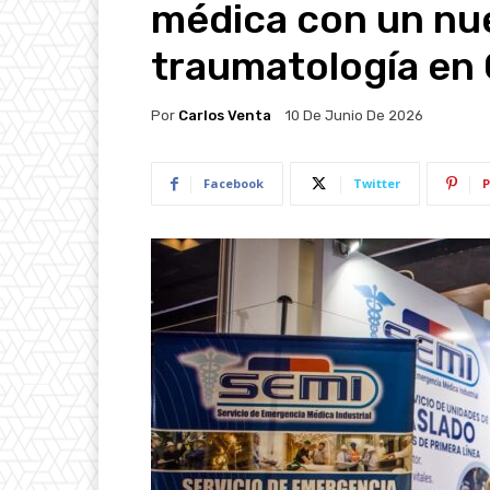
médica con un nu
traumatología en
Por
Carlos Venta
10 De Junio De 2026
Facebook
Twitter
P