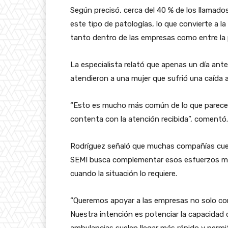
Según precisó, cerca del 40 % de los llamado
este tipo de patologías, lo que convierte a 
tanto dentro de las empresas como entre la 
La especialista relató que apenas un día ant
atendieron a una mujer que sufrió una caída 
“Esto es mucho más común de lo que parece.
contenta con la atención recibida”, comentó.
Rodríguez señaló que muchas compañías cuen
SEMI busca complementar esos esfuerzos me
cuando la situación lo requiere.
“Queremos apoyar a las empresas no solo con 
Nuestra intención es potenciar la capacidad