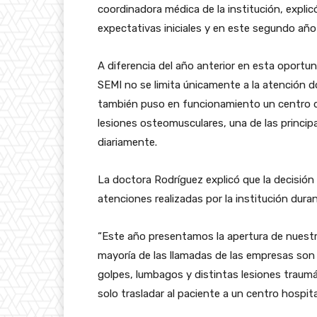
coordinadora médica de la institución, explic
expectativas iniciales y en este segundo año
A diferencia del año anterior en esta oportu
SEMI no se limita únicamente a la atención do
también puso en funcionamiento un centro de
lesiones osteomusculares, una de las princi
diariamente.
La doctora Rodríguez explicó que la decisión 
atenciones realizadas por la institución dura
“Este año presentamos la apertura de nuestr
mayoría de las llamadas de las empresas son 
golpes, lumbagos y distintas lesiones traumá
solo trasladar al paciente a un centro hospital