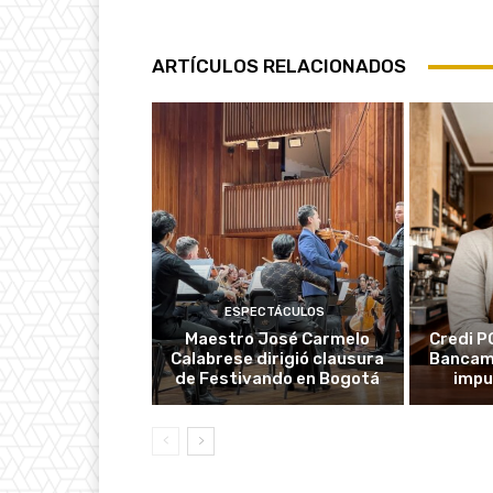
ARTÍCULOS RELACIONADOS
ESPECTÁCULOS
Maestro José Carmelo
Credi P
Calabrese dirigió clausura
Bancami
de Festivando en Bogotá
impu