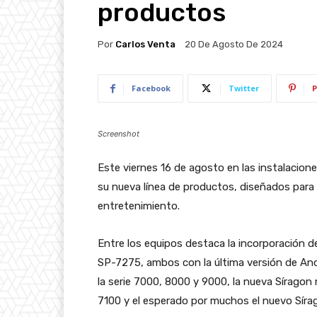
productos
Por
Carlos Venta
20 De Agosto De 2024
Facebook
Twitter
P
Screenshot
Este viernes 16 de agosto en las instalacio
su nueva línea de productos, diseñados para 
entretenimiento.
Entre los equipos destaca la incorporación 
SP-7275, ambos con la última versión de An
la serie 7000, 8000 y 9000, la nueva Sírago
7100 y el esperado por muchos el nuevo Sírag