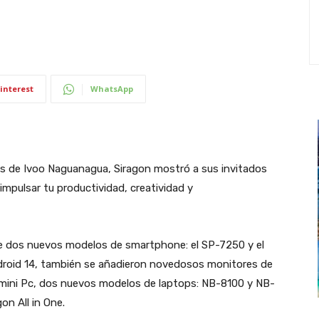
interest
WhatsApp
nes de Ivoo Naguanagua, Siragon mostró a sus invitados
impulsar tu productividad, creatividad y
de dos nuevos modelos de smartphone: el SP-7250 y el
droid 14, también se añadieron novedosos monitores de
n mini Pc, dos nuevos modelos de laptops: NB-8100 y NB-
on All in One.