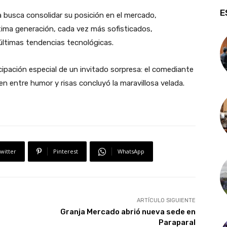
E
 busca consolidar su posición en el mercado,
tima generación, cada vez más sofisticados,
 últimas tendencias tecnológicas.
icipación especial de un invitado sorpresa: el comediante
en entre humor y risas concluyó la maravillosa velada.
witter
Pinterest
WhatsApp
ARTÍCULO SIGUIENTE
Granja Mercado abrió nueva sede en
Paraparal