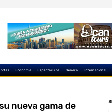
ortes
Economía
Espectáculos
General
Internacional
S
 su nueva gama de