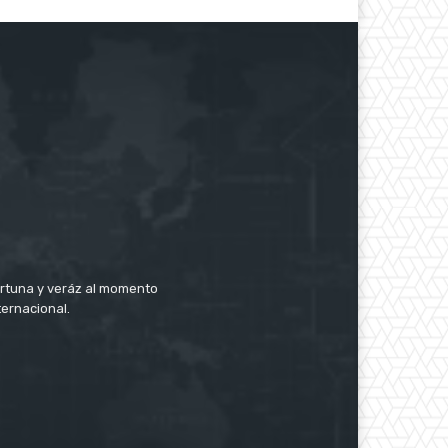
rtuna y veráz al momento
ternacional.