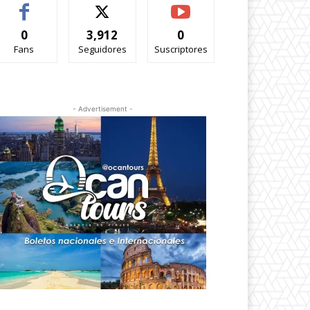
0
3,912
0
Fans
Seguidores
Suscriptores
- Advertisement -