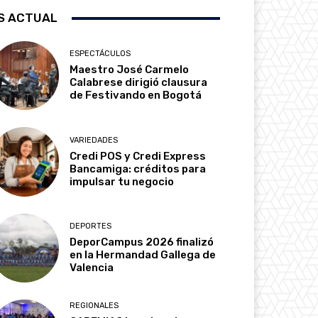
S ACTUAL
ESPECTÁCULOS
Maestro José Carmelo
Calabrese dirigió clausura
de Festivando en Bogotá
VARIEDADES
Credi POS y Credi Express
Bancamiga: créditos para
impulsar tu negocio
DEPORTES
DeporCampus 2026 finalizó
en la Hermandad Gallega de
Valencia
REGIONALES