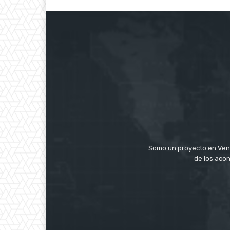
Somo un proyecto en Ven
de los acon