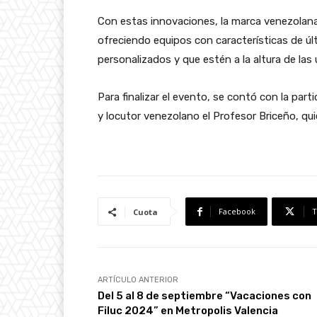
Con estas innovaciones, la marca venezolana
ofreciendo equipos con características de úl
personalizados y que estén a la altura de las
Para finalizar el evento, se contó con la part
y locutor venezolano el Profesor Briceño, qui
Facebook
T
Cuota
ARTÍCULO ANTERIOR
Del 5 al 8 de septiembre “Vacaciones con
Filuc 2024” en Metropolis Valencia