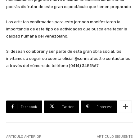
podrás disfrutar de este gran espectáculo que tienen preparado.
Los artistas confirmados para esta jornada manifestaron la
importancia de este tipo de actividades que busca enaltecer la
calidad humana del venezolano.
Si desean colaborar y ser parte de esta gran obra social, los
invitamos a seguir su cuenta oficial @sonrisafestt o contactarlos
a través del número de teléfono (0414) 3481867.
Facebook
Twitter
Pinterest
ARTÍCULO ANTERIOR
ARTÍCULO SIGUIENTE