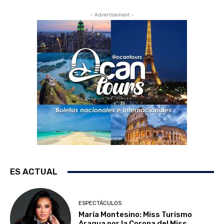
- Advertisement -
ES ACTUAL
ESPECTÁCULOS
María Montesino: Miss Turismo
Aragua por la Corona del Miss