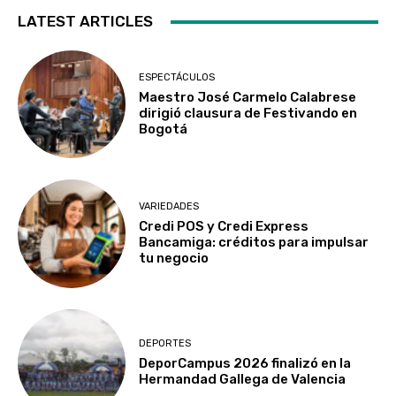
LATEST ARTICLES
ESPECTÁCULOS
Maestro José Carmelo Calabrese
dirigió clausura de Festivando en
Bogotá
VARIEDADES
Credi POS y Credi Express
Bancamiga: créditos para impulsar
tu negocio
DEPORTES
DeporCampus 2026 finalizó en la
Hermandad Gallega de Valencia