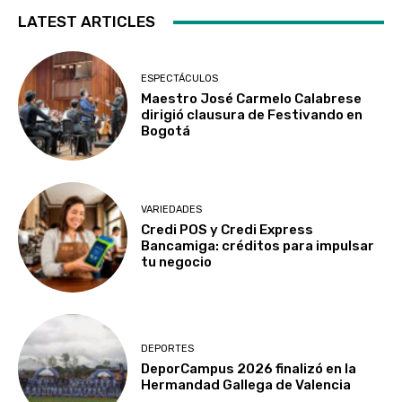
LATEST ARTICLES
ESPECTÁCULOS
Maestro José Carmelo Calabrese
dirigió clausura de Festivando en
Bogotá
VARIEDADES
Credi POS y Credi Express
Bancamiga: créditos para impulsar
tu negocio
DEPORTES
DeporCampus 2026 finalizó en la
Hermandad Gallega de Valencia